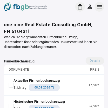
Verrechnungsstelle
Republik Österreich
one nine Real Estate Consulting GmbH,
FN 510431i
Wählen Sie die gewünschten Firmenbuchauszüge,
Jahresabschlüsse oder ergänzenden Dokumente und laden Sie
diese sofort nach Zahlung herunter.
Details
Firmenbuchauszug
DOKUMENTE
PREIS
Aktueller Firmenbuchauszug
15,90€
Stichtag
08.08.2026
Historischer Firmenbuchauszug
24,90€