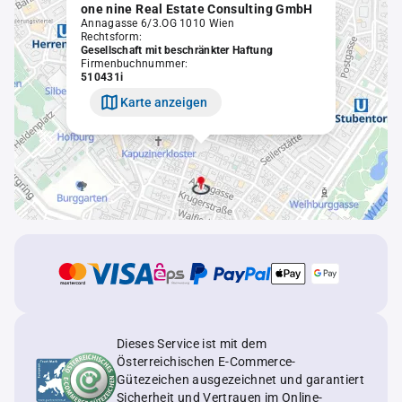
one nine Real Estate Consulting GmbH
Annagasse 6/3.OG 1010 Wien
Rechtsform:
Gesellschaft mit beschränkter Haftung
Firmenbuchnummer:
510431i
Karte anzeigen
Dieses Service ist mit dem
Österreichischen E-Commerce-
Gütezeichen ausgezeichnet und garantiert
Sicherheit und Vertrauen im Online-