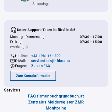
Shopping.
Unser Support-Team ist für Sie da!
Montag - Donnerstag:
07:30 - 17:00
Freitag:
07:30 - 15:00
(werktags)
Hotline:
+43 1 981 16 - 800
E-Mail:
servicedesk@hfdata.at
Fragen:
Zu den FAQ
Zum Kontaktformular
Services
FAQ firmenbuchgrundbuch.at
Zentrales Melderegister ZMR
Monitoring