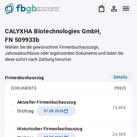
Verrechnungsstelle
Republik Österreich
CALYXHA Biotechnologies GmbH,
FN 509933b
Wählen Sie die gewünschten Firmenbuchauszüge,
Jahresabschlüsse oder ergänzenden Dokumente und laden Sie
diese sofort nach Zahlung herunter.
Details
Firmenbuchauszug
DOKUMENTE
PREIS
Aktueller Firmenbuchauszug
15,90€
Stichtag
07.08.2026
Historischer Firmenbuchauszug
24,90€