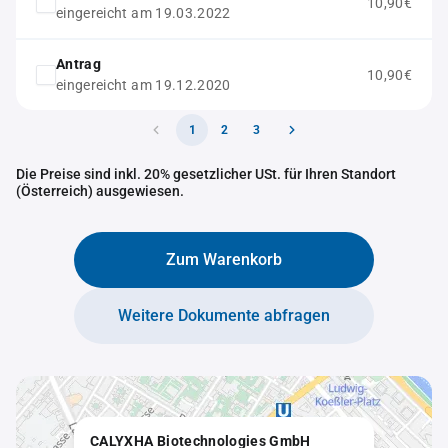
10,90€
eingereicht am 19.03.2022
Antrag
10,90€
eingereicht am 19.12.2020
1
2
3
Die Preise sind inkl. 20% gesetzlicher USt. für Ihren Standort
(Österreich) ausgewiesen.
Zum Warenkorb
Weitere Dokumente abfragen
CALYXHA Biotechnologies GmbH