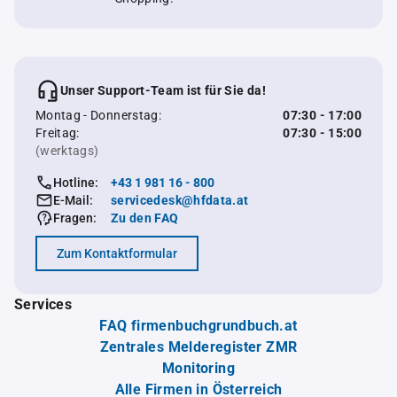
Unser Support-Team ist für Sie da!
Montag - Donnerstag:
07:30 - 17:00
Freitag:
07:30 - 15:00
(werktags)
Hotline:
+43 1 981 16 - 800
E-Mail:
servicedesk@hfdata.at
Fragen:
Zu den FAQ
Zum Kontaktformular
Services
FAQ firmenbuchgrundbuch.at
Zentrales Melderegister ZMR
Monitoring
Alle Firmen in Österreich