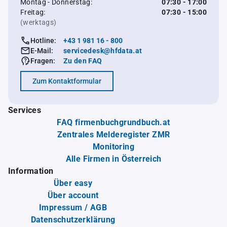
Montag - Donnerstag:
07:30 - 17:00
Freitag:
07:30 - 15:00
(werktags)
Hotline:
+43 1 981 16 - 800
E-Mail:
servicedesk@hfdata.at
Fragen:
Zu den FAQ
Zum Kontaktformular
Services
FAQ firmenbuchgrundbuch.at
Zentrales Melderegister ZMR
Monitoring
Alle Firmen in Österreich
Information
Über easy
Über account
Impressum / AGB
Datenschutzerklärung