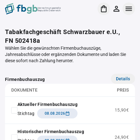
Verrechnungsstelle
Republik Österreich
Tabakfachgeschäft Schwarzbauer e.U.,
FN 502418a
Wählen Sie die gewünschten Firmenbuchauszüge,
Jahresabschlüsse oder ergänzenden Dokumente und laden Sie
diese sofort nach Zahlung herunter.
Details
Firmenbuchauszug
DOKUMENTE
PREIS
Aktueller Firmenbuchauszug
15,90€
Stichtag
08.08.2026
Historischer Firmenbuchauszug
24,90€