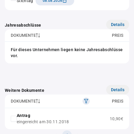
Stichtag
08.08.2026
Details
Jahresabschlüsse
DOKUMENTE
PREIS
Für dieses Unternehmen liegen keine Jahresabschlüsse
vor.
Details
Weitere Dokumente
DOKUMENTE
PREIS
Antrag
10,90€
eingereicht am 30.11.2018