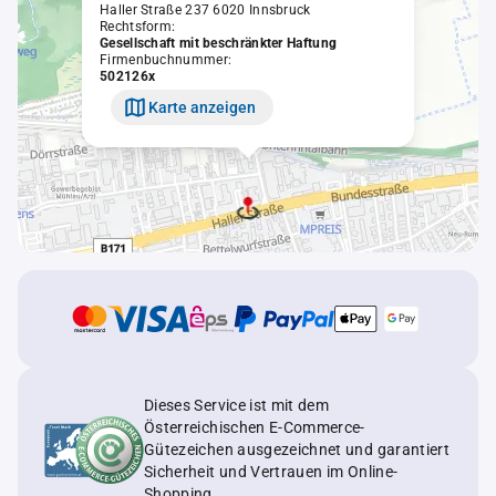
Haller Straße 237 6020 Innsbruck
Rechtsform:
Gesellschaft mit beschränkter Haftung
Firmenbuchnummer:
502126x
Karte anzeigen
Dieses Service ist mit dem
Österreichischen E-Commerce-
Gütezeichen ausgezeichnet und garantiert
Sicherheit und Vertrauen im Online-
Shopping.