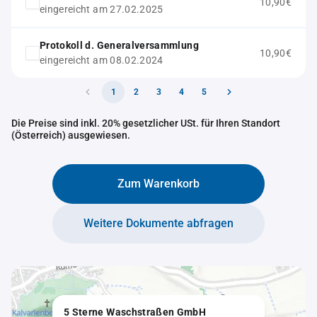
10,90€
eingereicht am 27.02.2025
Protokoll d. Generalversammlung
10,90€
eingereicht am 08.02.2024
1
2
3
4
5
Die Preise sind inkl. 20% gesetzlicher USt. für Ihren Standort
(Österreich) ausgewiesen.
Zum Warenkorb
Weitere Dokumente abfragen
5 Sterne Waschstraßen GmbH