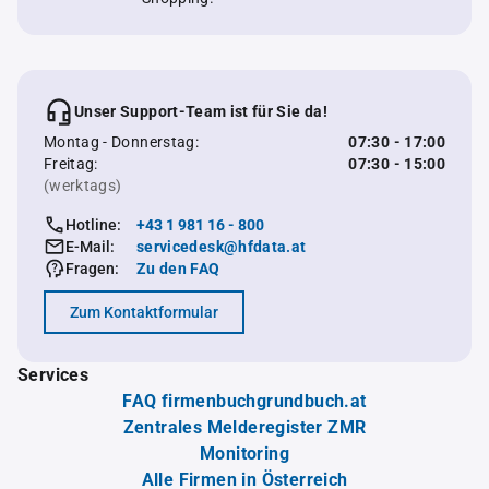
Unser Support-Team ist für Sie da!
Montag - Donnerstag:
07:30 - 17:00
Freitag:
07:30 - 15:00
(werktags)
Hotline:
+43 1 981 16 - 800
E-Mail:
servicedesk@hfdata.at
Fragen:
Zu den FAQ
Zum Kontaktformular
Services
FAQ firmenbuchgrundbuch.at
Zentrales Melderegister ZMR
Monitoring
Alle Firmen in Österreich