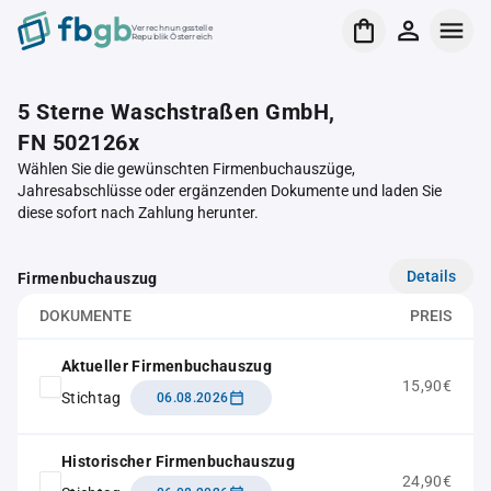
Verrechnungsstelle
Republik Österreich
5 Sterne Waschstraßen GmbH,
FN 502126x
Wählen Sie die gewünschten Firmenbuchauszüge,
Jahresabschlüsse oder ergänzenden Dokumente und laden Sie
diese sofort nach Zahlung herunter.
Details
Firmenbuchauszug
DOKUMENTE
PREIS
Aktueller Firmenbuchauszug
15,90€
Stichtag
06.08.2026
Historischer Firmenbuchauszug
24,90€