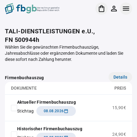
Verrechnungsstelle
Republik Österreich
TALI-DIENSTLEISTUNGEN e.U.,
FN 500944h
Wählen Sie die gewünschten Firmenbuchauszüge,
Jahresabschlüsse oder ergänzenden Dokumente und laden Sie
diese sofort nach Zahlung herunter.
Details
Firmenbuchauszug
DOKUMENTE
PREIS
Aktueller Firmenbuchauszug
15,90€
Stichtag
08.08.2026
Historischer Firmenbuchauszug
24,90€