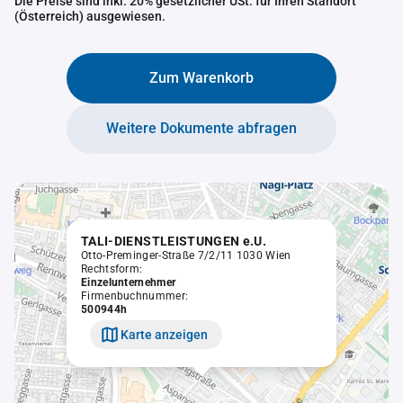
Die Preise sind inkl. 20% gesetzlicher USt. für Ihren Standort
(Österreich) ausgewiesen.
Zum Warenkorb
Weitere Dokumente abfragen
TALI-DIENSTLEISTUNGEN e.U.
Otto-Preminger-Straße 7/2/11 1030 Wien
Rechtsform:
Einzelunternehmer
Firmenbuchnummer:
500944h
Karte anzeigen