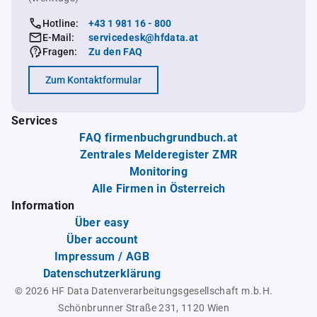
Hotline:
+43 1 981 16 - 800
E-Mail:
servicedesk@hfdata.at
Fragen:
Zu den FAQ
Zum Kontaktformular
Services
FAQ firmenbuchgrundbuch.at
Zentrales Melderegister ZMR
Monitoring
Alle Firmen in Österreich
Information
Über easy
Über account
Impressum / AGB
Datenschutzerklärung
© 2026 HF Data Datenverarbeitungsgesellschaft m.b.H.
Schönbrunner Straße 231, 1120 Wien