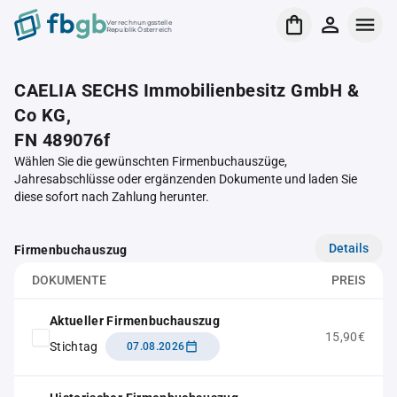
Verrechnungsstelle
Republik Österreich
CAELIA SECHS Immobilienbesitz GmbH &
Co KG,
FN 489076f
Wählen Sie die gewünschten Firmenbuchauszüge,
Jahresabschlüsse oder ergänzenden Dokumente und laden Sie
diese sofort nach Zahlung herunter.
Details
Firmenbuchauszug
DOKUMENTE
PREIS
Aktueller Firmenbuchauszug
15,90€
Stichtag
07.08.2026