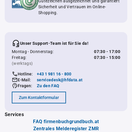
Gütezeichen ausgezeichnet und garantiert
Sicherheit und Vertrauen im Online-
Shopping.
Unser Support-Team ist für Sie da!
Montag - Donnerstag:
07:30 - 17:00
Freitag:
07:30 - 15:00
(werktags)
Hotline:
+43 1 981 16 - 800
E-Mail:
servicedesk@hfdata.at
Fragen:
Zu den FAQ
Zum Kontaktformular
Services
FAQ firmenbuchgrundbuch.at
Zentrales Melderegister ZMR