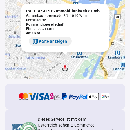
CAELIA SECHS Immobilienbesitz GmbH & Co KG
Gartenbaupromenade 2/6 1010 Wien
Rechtsform:
Kommanditgesellschaft
Firmenbuchnummer:
489076f
Karte anzeigen
Dieses Service ist mit dem
Österreichischen E-Commerce-