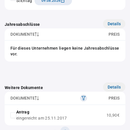
Stichtag
09.08.2026
Details
Jahresabschlüsse
DOKUMENTE
PREIS
Für dieses Unternehmen liegen keine Jahresabschlüsse
vor.
Details
Weitere Dokumente
DOKUMENTE
PREIS
Antrag
10,90€
eingereicht am 25.11.2017