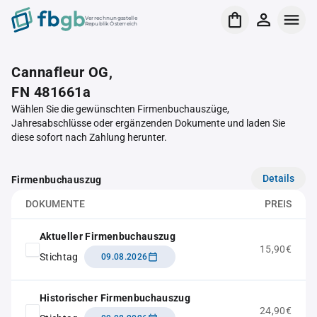
Verrechnungsstelle
Republik Österreich
Cannafleur OG,
FN 481661a
Wählen Sie die gewünschten Firmenbuchauszüge,
Jahresabschlüsse oder ergänzenden Dokumente und laden Sie
diese sofort nach Zahlung herunter.
Details
Firmenbuchauszug
DOKUMENTE
PREIS
Aktueller Firmenbuchauszug
15,90€
Stichtag
09.08.2026
Historischer Firmenbuchauszug
24,90€