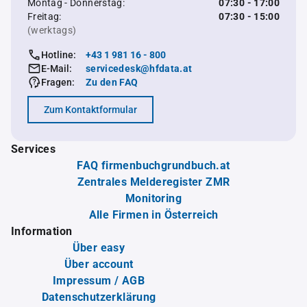
Montag - Donnerstag:
07:30 - 17:00
Freitag:
07:30 - 15:00
(werktags)
Hotline:
+43 1 981 16 - 800
E-Mail:
servicedesk@hfdata.at
Fragen:
Zu den FAQ
Zum Kontaktformular
Services
FAQ firmenbuchgrundbuch.at
Zentrales Melderegister ZMR
Monitoring
Alle Firmen in Österreich
Information
Über easy
Über account
Impressum / AGB
Datenschutzerklärung