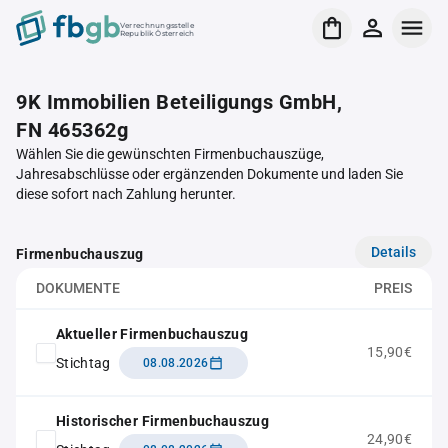
Verrechnungsstelle
Republik Österreich
9K Immobilien Beteiligungs GmbH,
FN 465362g
Wählen Sie die gewünschten Firmenbuchauszüge,
Jahresabschlüsse oder ergänzenden Dokumente und laden Sie
diese sofort nach Zahlung herunter.
Details
Firmenbuchauszug
DOKUMENTE
PREIS
Aktueller Firmenbuchauszug
15,90€
Stichtag
08.08.2026
Historischer Firmenbuchauszug
24,90€