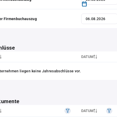
her Firmenbuchauszug
hlüsse
DATUM
ternehmen liegen keine Jahresabschlüsse vor.
kumente
DATUM