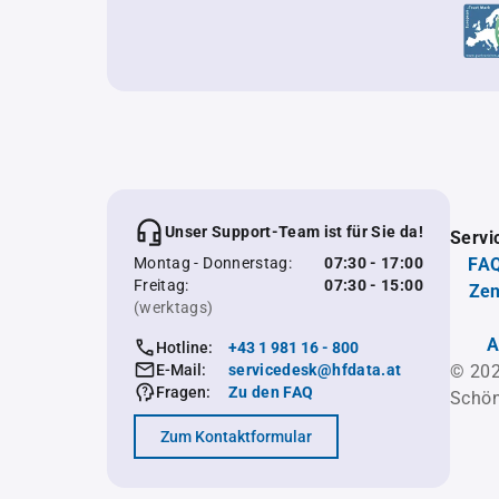
Unser Support-Team ist für Sie da!
Servi
Montag - Donnerstag:
07:30 - 17:00
FAQ
Freitag:
07:30 - 15:00
Zen
(werktags)
A
Hotline:
+43 1 981 16 - 800
E-Mail:
servicedesk@hfdata.at
© 202
Fragen:
Zu den FAQ
Schön
Zum Kontaktformular