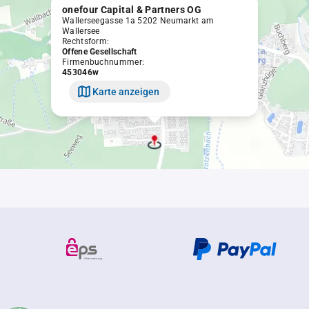
onefour Capital & Partners OG
Wallerseegasse 1a 5202 Neumarkt am
Wallersee
Rechtsform:
Offene Gesellschaft
Firmenbuchnummer:
453046w
Karte anzeigen