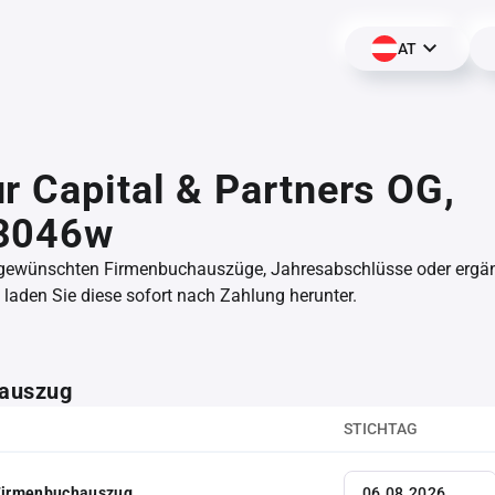
AT
r Capital & Partners OG,
3046w
 gewünschten Firmenbuchauszüge, Jahresabschlüsse oder erg
aden Sie diese sofort nach Zahlung herunter.
auszug
STICHTAG
 Firmenbuchauszug