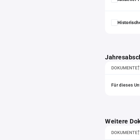
Historisc
Jahresabsc
DOKUMENTE
Für dieses Un
Weitere Do
DOKUMENTE