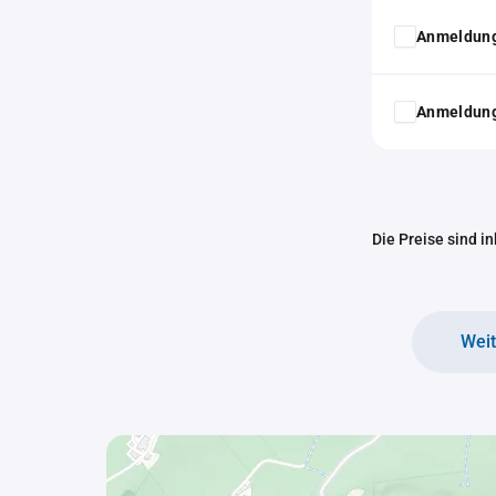
Anmeldung
Anmeldung
Die Preise sind i
Wei