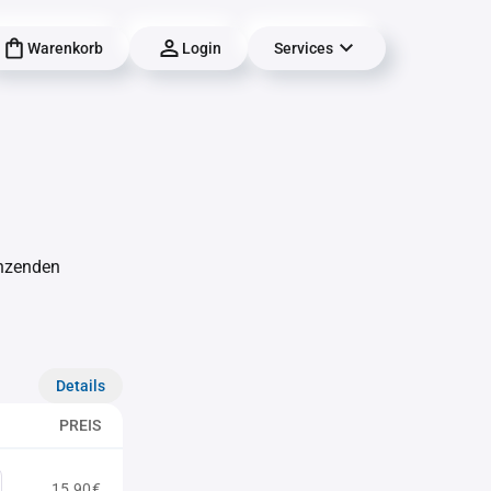
Warenkorb
Login
Services
änzenden
Details
PREIS
15,90€