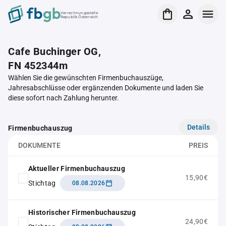
Verrechnungsstelle
Republik Österreich
Cafe Buchinger OG,
FN 452344m
Wählen Sie die gewünschten Firmenbuchauszüge,
Jahresabschlüsse oder ergänzenden Dokumente und laden Sie
diese sofort nach Zahlung herunter.
Details
Firmenbuchauszug
DOKUMENTE
PREIS
Aktueller Firmenbuchauszug
15,90€
Stichtag
08.08.2026
Historischer Firmenbuchauszug
24,90€