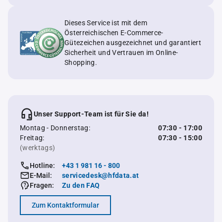
Dieses Service ist mit dem
Österreichischen E-Commerce-
Gütezeichen ausgezeichnet und garantiert
Sicherheit und Vertrauen im Online-
Shopping.
Unser Support-Team ist für Sie da!
Montag - Donnerstag:
07:30 - 17:00
Freitag:
07:30 - 15:00
(werktags)
Hotline:
+43 1 981 16 - 800
E-Mail:
servicedesk@hfdata.at
Fragen:
Zu den FAQ
Zum Kontaktformular