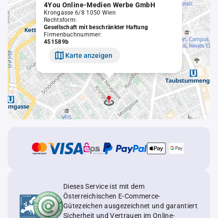
4You Online-Medien Werbe GmbH
Krongasse 6/8 1050 Wien
Rechtsform:
Gesellschaft mit beschränkter Haftung
Firmenbuchnummer:
451589b
Karte anzeigen
Dieses Service ist mit dem
Österreichischen E-Commerce-
Gütezeichen ausgezeichnet und garantiert
Sicherheit und Vertrauen im Online-