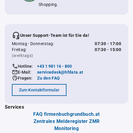
Shopping.
Unser Support-Team ist für Sie da!
Montag - Donnerstag:
07:30 - 17:00
Freitag:
07:30 - 15:00
(werktags)
Hotline:
+43 1 981 16 - 800
E-Mail:
servicedesk@hfdata.at
Fragen:
Zu den FAQ
Zum Kontaktformular
Services
FAQ firmenbuchgrundbuch.at
Zentrales Melderegister ZMR
Monitoring