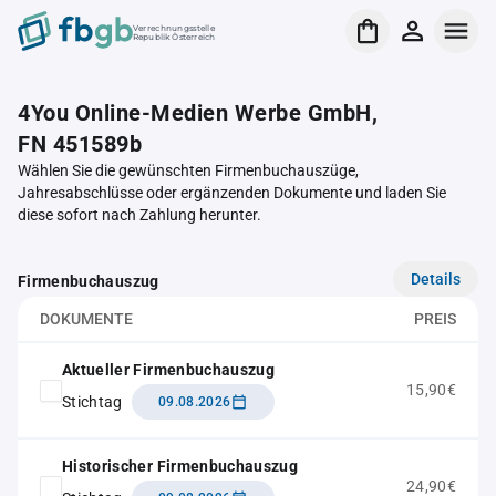
Verrechnungsstelle
Republik Österreich
4You Online-Medien Werbe GmbH,
FN 451589b
Wählen Sie die gewünschten Firmenbuchauszüge,
Jahresabschlüsse oder ergänzenden Dokumente und laden Sie
diese sofort nach Zahlung herunter.
Details
Firmenbuchauszug
DOKUMENTE
PREIS
Aktueller Firmenbuchauszug
15,90€
Stichtag
09.08.2026
Historischer Firmenbuchauszug
24,90€