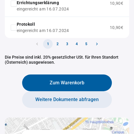
Errichtungserklärung
10,90€
eingereicht am 16.07.2024
Protokoll
10,90€
eingereicht am 16.07.2024
1
2
3
4
5
Die Preise sind inkl. 20% gesetzlicher USt. für Ihren Standort
(Österreich) ausgewiesen.
Zum Warenkorb
Weitere Dokumente abfragen