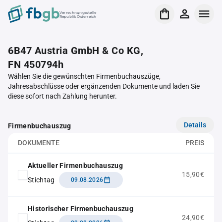
Verrechnungsstelle
Republik Österreich
6B47 Austria GmbH & Co KG,
FN 450794h
Wählen Sie die gewünschten Firmenbuchauszüge,
Jahresabschlüsse oder ergänzenden Dokumente und laden Sie
diese sofort nach Zahlung herunter.
Details
Firmenbuchauszug
DOKUMENTE
PREIS
Aktueller Firmenbuchauszug
15,90€
Stichtag
09.08.2026
Historischer Firmenbuchauszug
24,90€