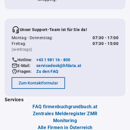
Unser Support-Team ist für Sie da!
Montag - Donnerstag:
07:30 - 17:00
Freitag:
07:30 - 15:00
(werktags)
Hotline:
+43 1 981 16 - 800
E-Mail:
servicedesk@hfdata.at
Fragen:
Zu den FAQ
Zum Kontaktformular
Services
FAQ firmenbuchgrundbuch.at
Zentrales Melderegister ZMR
Monitoring
Alle Firmen in Österreich