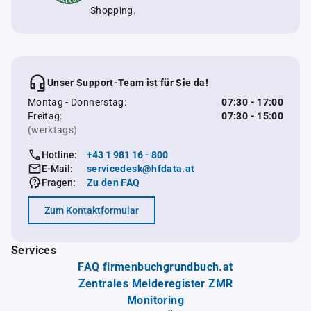
Shopping.
Unser Support-Team ist für Sie da!
Montag - Donnerstag:
07:30 - 17:00
Freitag:
07:30 - 15:00
(werktags)
Hotline:
+43 1 981 16 - 800
E-Mail:
servicedesk@hfdata.at
Fragen:
Zu den FAQ
Zum Kontaktformular
Services
FAQ firmenbuchgrundbuch.at
Zentrales Melderegister ZMR
Monitoring