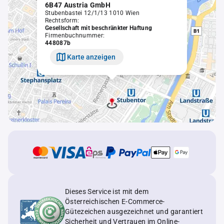
6B47 Austria GmbH
Stubenbastei 12/1/13 1010 Wien
Rechtsform:
Gesellschaft mit beschränkter Haftung
Firmenbuchnummer:
448087b
Karte anzeigen
Dieses Service ist mit dem
Österreichischen E-Commerce-
Gütezeichen ausgezeichnet und garantiert
Sicherheit und Vertrauen im Online-