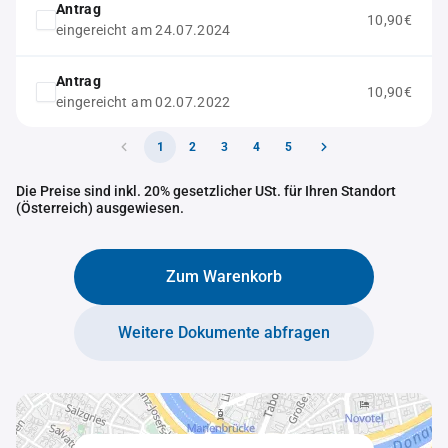
Antrag
10,90€
eingereicht am 24.07.2024
Antrag
10,90€
eingereicht am 02.07.2022
1
2
3
4
5
Die Preise sind inkl. 20% gesetzlicher USt. für Ihren Standort
(Österreich) ausgewiesen.
Zum Warenkorb
Weitere Dokumente abfragen