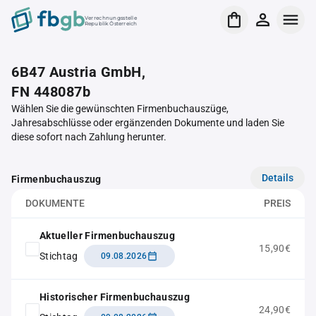
Verrechnungsstelle
Republik Österreich
6B47 Austria GmbH,
FN 448087b
Wählen Sie die gewünschten Firmenbuchauszüge,
Jahresabschlüsse oder ergänzenden Dokumente und laden Sie
diese sofort nach Zahlung herunter.
Details
Firmenbuchauszug
DOKUMENTE
PREIS
Aktueller Firmenbuchauszug
15,90€
Stichtag
09.08.2026
Historischer Firmenbuchauszug
24,90€