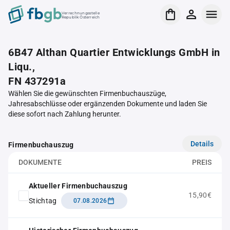
Verrechnungsstelle
Republik Österreich
6B47 Althan Quartier Entwicklungs GmbH in
Liqu.,
FN 437291a
Wählen Sie die gewünschten Firmenbuchauszüge,
Jahresabschlüsse oder ergänzenden Dokumente und laden Sie
diese sofort nach Zahlung herunter.
Details
Firmenbuchauszug
DOKUMENTE
PREIS
Aktueller Firmenbuchauszug
15,90€
Stichtag
07.08.2026