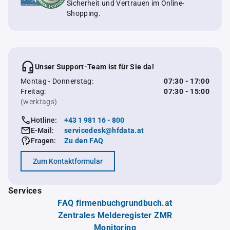
Sicherheit und Vertrauen im Online-
Shopping.
Unser Support-Team ist für Sie da!
Montag - Donnerstag:
07:30 - 17:00
Freitag:
07:30 - 15:00
(werktags)
Hotline:
+43 1 981 16 - 800
E-Mail:
servicedesk@hfdata.at
Fragen:
Zu den FAQ
Zum Kontaktformular
Services
FAQ firmenbuchgrundbuch.at
Zentrales Melderegister ZMR
Monitoring