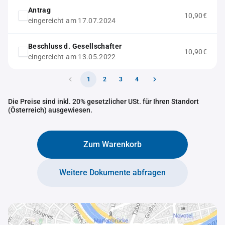
Antrag
10,90€
eingereicht am 17.07.2024
Beschluss d. Gesellschafter
10,90€
eingereicht am 13.05.2022
1
2
3
4
Die Preise sind inkl. 20% gesetzlicher USt. für Ihren Standort
(Österreich) ausgewiesen.
Zum Warenkorb
Weitere Dokumente abfragen