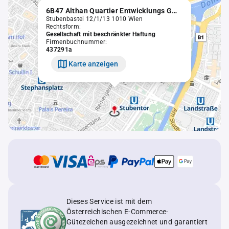
6B47 Althan Quartier Entwicklungs GmbH in Liqu.
Stubenbastei 12/1/13 1010 Wien
Rechtsform:
Gesellschaft mit beschränkter Haftung
Firmenbuchnummer:
437291a
Karte anzeigen
Dieses Service ist mit dem
Österreichischen E-Commerce-
Gütezeichen ausgezeichnet und garantiert