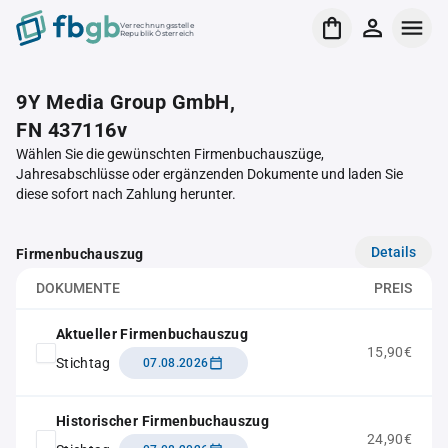
Verrechnungsstelle
Republik Österreich
9Y Media Group GmbH,
FN 437116v
Wählen Sie die gewünschten Firmenbuchauszüge,
Jahresabschlüsse oder ergänzenden Dokumente und laden Sie
diese sofort nach Zahlung herunter.
Details
Firmenbuchauszug
DOKUMENTE
PREIS
Aktueller Firmenbuchauszug
15,90€
Stichtag
07.08.2026
Historischer Firmenbuchauszug
24,90€