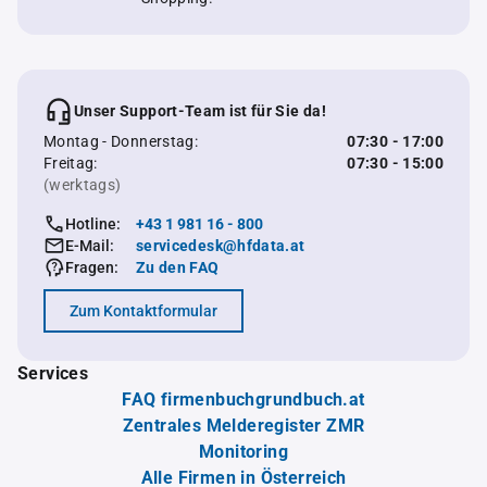
Unser Support-Team ist für Sie da!
Montag - Donnerstag:
07:30 - 17:00
Freitag:
07:30 - 15:00
(werktags)
Hotline:
+43 1 981 16 - 800
E-Mail:
servicedesk@hfdata.at
Fragen:
Zu den FAQ
Zum Kontaktformular
Services
FAQ firmenbuchgrundbuch.at
Zentrales Melderegister ZMR
Monitoring
Alle Firmen in Österreich