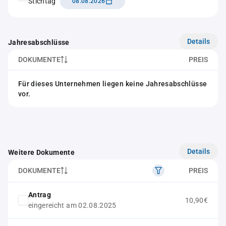
Stichtag
08.08.2026
Details
Jahresabschlüsse
DOKUMENTE
PREIS
Für dieses Unternehmen liegen keine Jahresabschlüsse
vor.
Details
Weitere Dokumente
DOKUMENTE
PREIS
Antrag
10,90€
eingereicht am 02.08.2025