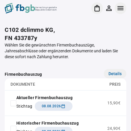
Verrechnungsstelle
Republik Österreich
C102 dclimmo KG,
FN 433787y
Wählen Sie die gewünschten Firmenbuchauszüge,
Jahresabschlüsse oder ergänzenden Dokumente und laden Sie
diese sofort nach Zahlung herunter.
Details
Firmenbuchauszug
DOKUMENTE
PREIS
Aktueller Firmenbuchauszug
15,90€
Stichtag
08.08.2026
Historischer Firmenbuchauszug
24,90€