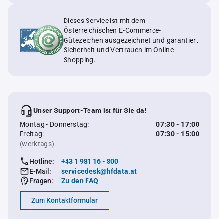
Dieses Service ist mit dem
Österreichischen E-Commerce-
Gütezeichen ausgezeichnet und garantiert
Sicherheit und Vertrauen im Online-
Shopping.
Unser Support-Team ist für Sie da!
Montag - Donnerstag:
07:30 - 17:00
Freitag:
07:30 - 15:00
(werktags)
Hotline:
+43 1 981 16 - 800
E-Mail:
servicedesk@hfdata.at
Fragen:
Zu den FAQ
Zum Kontaktformular