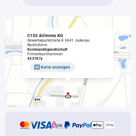
C102 dclimmo KG
Gewerbeparkstraße 8 3441 Judenau
Rechtsform:
Kommanditgesellschaft
Firmenbuchnummer:
433787y
Karte anzeigen