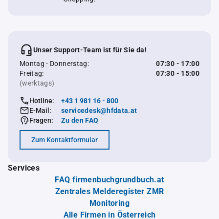
Unser Support-Team ist für Sie da!
Montag - Donnerstag:
07:30 - 17:00
Freitag:
07:30 - 15:00
(werktags)
Hotline:
+43 1 981 16 - 800
E-Mail:
servicedesk@hfdata.at
Fragen:
Zu den FAQ
Zum Kontaktformular
Services
FAQ firmenbuchgrundbuch.at
Zentrales Melderegister ZMR
Monitoring
Alle Firmen in Österreich