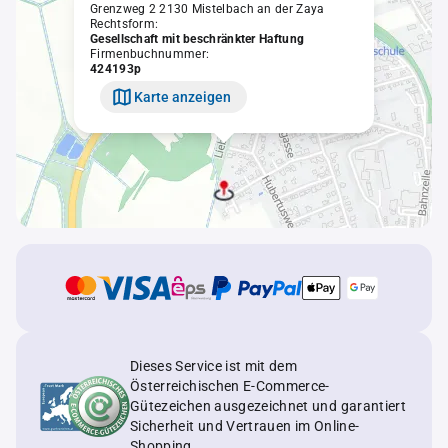
Grenzweg 2 2130 Mistelbach an der Zaya
Rechtsform:
Gesellschaft mit beschränkter Haftung
Firmenbuchnummer:
424193p
Karte anzeigen
Dieses Service ist mit dem
Österreichischen E-Commerce-
Gütezeichen ausgezeichnet und garantiert
Sicherheit und Vertrauen im Online-
Shopping.