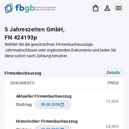
Verrechnungsstelle
Republik Österreich
5 Jahreszeiten GmbH,
FN 424193p
Wählen Sie die gewünschten Firmenbuchauszüge,
Jahresabschlüsse oder ergänzenden Dokumente und laden Sie
diese sofort nach Zahlung herunter.
Details
Firmenbuchauszug
DOKUMENTE
PREIS
Aktueller Firmenbuchauszug
15,90€
Stichtag
09.08.2026
Historischer Firmenbuchauszug
24,90€