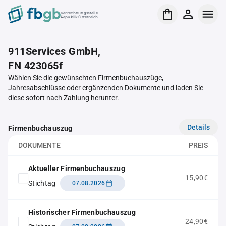
Verrechnungsstelle
Republik Österreich
911Services GmbH,
FN 423065f
Wählen Sie die gewünschten Firmenbuchauszüge,
Jahresabschlüsse oder ergänzenden Dokumente und laden Sie
diese sofort nach Zahlung herunter.
Details
Firmenbuchauszug
DOKUMENTE
PREIS
Aktueller Firmenbuchauszug
15,90€
Stichtag
07.08.2026
Historischer Firmenbuchauszug
24,90€