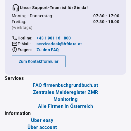
Unser Support-Team ist für Sie da!
Montag - Donnerstag:
07:30 - 17:00
Freitag:
07:30 - 15:00
(werktags)
Hotline:
+43 1 981 16 - 800
E-Mail:
servicedesk@hfdata.at
Fragen:
Zu den FAQ
Zum Kontaktformular
Services
FAQ firmenbuchgrundbuch.at
Zentrales Melderegister ZMR
Monitoring
Alle Firmen in Österreich
Information
Über easy
Über account