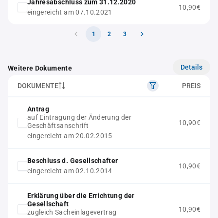
Jahresabschluss zum 31.12.2020
10,90€
eingereicht am 07.10.2021
1
2
3
Details
Weitere Dokumente
DOKUMENTE
PREIS
Antrag
auf Eintragung der Änderung der
10,90€
Geschäftsanschrift
eingereicht am 20.02.2015
Beschluss d. Gesellschafter
10,90€
eingereicht am 02.10.2014
Erklärung über die Errichtung der
Gesellschaft
10,90€
zugleich Sacheinlagevertrag