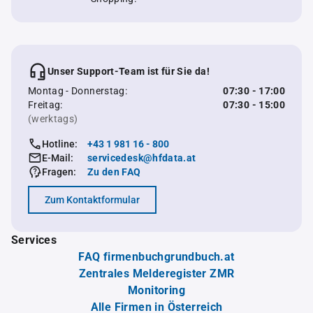
Unser Support-Team ist für Sie da!
Montag - Donnerstag:
07:30 - 17:00
Freitag:
07:30 - 15:00
(werktags)
Hotline:
+43 1 981 16 - 800
E-Mail:
servicedesk@hfdata.at
Fragen:
Zu den FAQ
Zum Kontaktformular
Services
FAQ firmenbuchgrundbuch.at
Zentrales Melderegister ZMR
Monitoring
Alle Firmen in Österreich