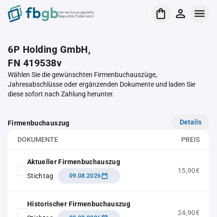
Verrechnungsstelle
Republik Österreich
6P Holding GmbH,
FN 419538v
Wählen Sie die gewünschten Firmenbuchauszüge,
Jahresabschlüsse oder ergänzenden Dokumente und laden Sie
diese sofort nach Zahlung herunter.
Details
Firmenbuchauszug
DOKUMENTE
PREIS
Aktueller Firmenbuchauszug
15,90€
Stichtag
09.08.2026
Historischer Firmenbuchauszug
24,90€