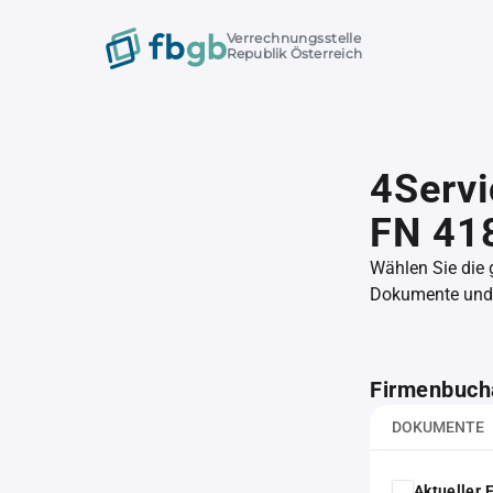
Verrechnungsstelle
Republik Österreich
4Serv
FN 41
Wählen Sie die
Dokumente und l
Firmenbuch
DOKUMENTE
Aktueller