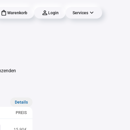
Warenkorb
Login
Services
änzenden
Details
PREIS
15,90€