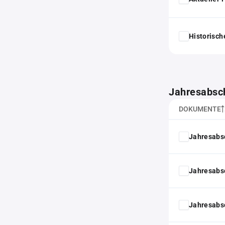
Historisc
Jahresabsc
DOKUMENTE
Jahresabs
Jahresabs
Jahresabs