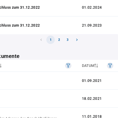
chluss zum 31.12.2022
01.02.2024
chluss zum 31.12.2022
21.09.2023
1
2
3
kumente
DATUM
01.09.2021
18.02.2021
11.01.2018