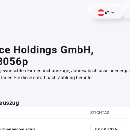
AT
ice Holdings GmbH,
8056p
 gewünschten Firmenbuchauszüge, Jahresabschlüsse oder erg
aden Sie diese sofort nach Zahlung herunter.
auszug
STICHTAG
 Firmenbuchauszug