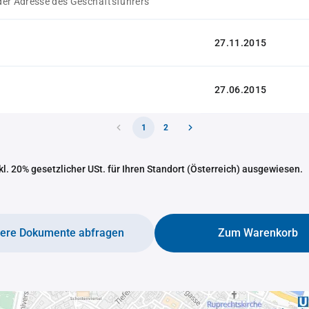
er Adresse des Geschäftsführers
27.11.2015
27.06.2015
1
2
nkl. 20% gesetzlicher USt. für Ihren Standort (Österreich) ausgewiesen.
tere Dokumente abfragen
Zum Warenkorb