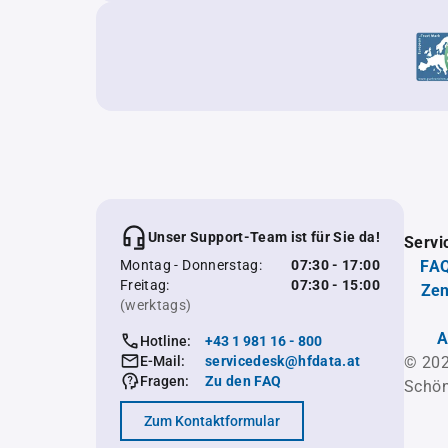
Unser Support-Team ist für Sie da!
Servi
Montag - Donnerstag:
07:30 - 17:00
FAQ
Freitag:
07:30 - 15:00
Zen
(werktags)
A
Hotline:
+43 1 981 16 - 800
E-Mail:
servicedesk@hfdata.at
© 202
Fragen:
Zu den FAQ
Schön
Zum Kontaktformular