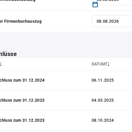
her Firmenbuchauszug
hlüsse
DATUM
chluss zum 31.12.2024
06.11.2025
chluss zum 31.12.2023
04.03.2025
chluss zum 31.12.2023
08.10.2024