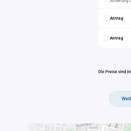
Änderung d
Antrag
Antrag
Die Preise sind i
Wei