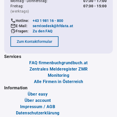
Montag - Donnerstag:
07:30 - 17:00
Freitag:
07:30 - 15:00
(werktags)
Hotline:
+43 1 981 16 - 800
E-Mail:
servicedesk@hfdata.at
Fragen:
Zu den FAQ
Zum Kontaktformular
Services
FAQ firmenbuchgrundbuch.at
Zentrales Melderegister ZMR
Monitoring
Alle Firmen in Österreich
Information
Über easy
Über account
Impressum / AGB
Datenschutzerklärung