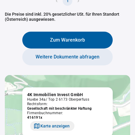
1
Die Preise sind inkl. 20% gesetzlicher USt. für Ihren Standort
(Österreich) ausgewiesen.
Zum Warenkorb
Weitere Dokumente abfragen
4K Immobilien Invest GmbH
Huebe 34a/ Top 2 6173 Oberperfuss
Rechtsform:
Gesellschaft mit beschränkter Haftung
Firmenbuchnummer:
416191x
Karte anzeigen