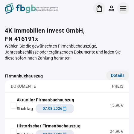
Verrechnungsstelle
Republik Österreich
4K Immobilien Invest GmbH,
FN 416191x
Wählen Sie die gewünschten Firmenbuchauszüge,
Jahresabschlüsse oder ergänzenden Dokumente und laden Sie
diese sofort nach Zahlung herunter.
Details
Firmenbuchauszug
DOKUMENTE
PREIS
Aktueller Firmenbuchauszug
15,90€
Stichtag
07.08.2026
Historischer Firmenbuchauszug
24,90€