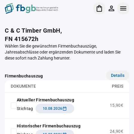
Verrechnungsstelle
Republik Österreich
C & C Timber GmbH,
FN 415672h
Wählen Sie die gewünschten Firmenbuchauszüge,
Jahresabschlüsse oder ergänzenden Dokumente und laden Sie
diese sofort nach Zahlung herunter.
Details
Firmenbuchauszug
DOKUMENTE
PREIS
Aktueller Firmenbuchauszug
15,90€
Stichtag
10.08.2026
Historischer Firmenbuchauszug
24,90€