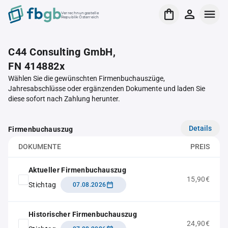
Verrechnungsstelle
Republik Österreich
C44 Consulting GmbH,
FN 414882x
Wählen Sie die gewünschten Firmenbuchauszüge,
Jahresabschlüsse oder ergänzenden Dokumente und laden Sie
diese sofort nach Zahlung herunter.
Details
Firmenbuchauszug
DOKUMENTE
PREIS
Aktueller Firmenbuchauszug
15,90€
Stichtag
07.08.2026
Historischer Firmenbuchauszug
24,90€