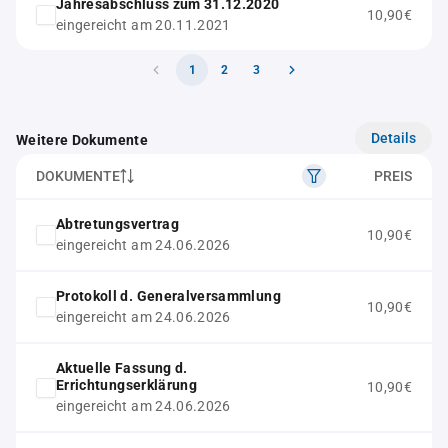
Jahresabschluss zum 31.12.2020
10,90€
eingereicht am 20.11.2021
1
2
3
Details
Weitere Dokumente
DOKUMENTE
PREIS
Abtretungsvertrag
10,90€
eingereicht am 24.06.2026
Protokoll d. Generalversammlung
10,90€
eingereicht am 24.06.2026
Aktuelle Fassung d.
Errichtungserklärung
10,90€
eingereicht am 24.06.2026