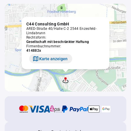
C44 Consulting GmbH
ARED-Straße 40/Halle C-2 2544 Enzesfeld-
Lindabrunn
Rechtsform:
Gesellschaft mit beschränkter Haftung
Firmenbuchnummer:
414882x
Karte anzeigen