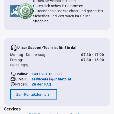
Dieses Service ist mit dem
Österreichischen E-Commerce-
Gütezeichen ausgezeichnet und garantiert
Sicherheit und Vertrauen im Online-
Shopping.
Unser Support-Team ist für Sie da!
Montag - Donnerstag:
07:30 - 17:00
Freitag:
07:30 - 15:00
(werktags)
Hotline:
+43 1 981 16 - 800
E-Mail:
servicedesk@hfdata.at
Fragen:
Zu den FAQ
Zum Kontaktformular
Services