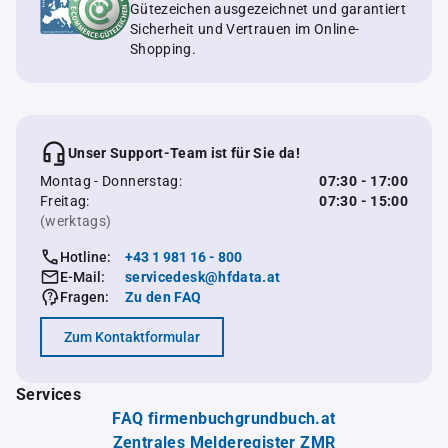
Gütezeichen ausgezeichnet und garantiert
Sicherheit und Vertrauen im Online-
Shopping.
Unser Support-Team ist für Sie da!
Montag - Donnerstag:
07:30 - 17:00
Freitag:
07:30 - 15:00
(werktags)
Hotline:
+43 1 981 16 - 800
E-Mail:
servicedesk@hfdata.at
Fragen:
Zu den FAQ
Zum Kontaktformular
Services
FAQ firmenbuchgrundbuch.at
Zentrales Melderegister ZMR