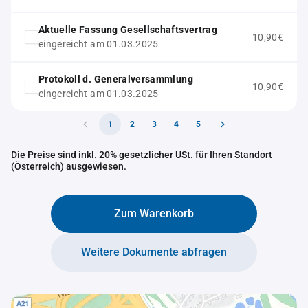
Aktuelle Fassung Gesellschaftsvertrag
10,90€
eingereicht am 01.03.2025
Protokoll d. Generalversammlung
10,90€
eingereicht am 01.03.2025
1
2
3
4
5
Die Preise sind inkl. 20% gesetzlicher USt. für Ihren Standort
(Österreich) ausgewiesen.
Zum Warenkorb
Weitere Dokumente abfragen