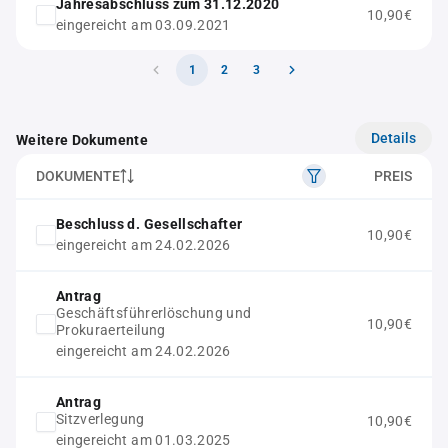
Jahresabschluss zum 31.12.2020
10,90€
eingereicht am 03.09.2021
1
2
3
Details
Weitere Dokumente
DOKUMENTE
PREIS
Beschluss d. Gesellschafter
10,90€
eingereicht am 24.02.2026
Antrag
Geschäftsführerlöschung und
10,90€
Prokuraerteilung
eingereicht am 24.02.2026
Antrag
Sitzverlegung
10,90€
eingereicht am 01.03.2025