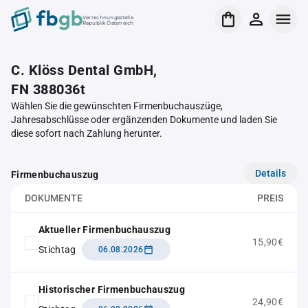
Verrechnungsstelle
Republik Österreich
C. Klöss Dental GmbH,
FN 388036t
Wählen Sie die gewünschten Firmenbuchauszüge,
Jahresabschlüsse oder ergänzenden Dokumente und laden Sie
diese sofort nach Zahlung herunter.
Details
Firmenbuchauszug
DOKUMENTE
PREIS
Aktueller Firmenbuchauszug
15,90€
Stichtag
06.08.2026
Historischer Firmenbuchauszug
24,90€