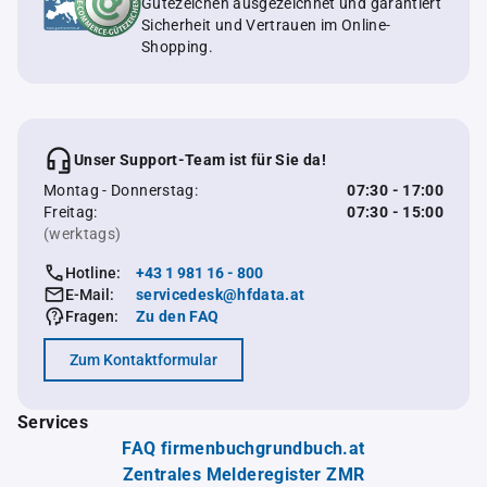
Gütezeichen ausgezeichnet und garantiert
Sicherheit und Vertrauen im Online-
Shopping.
Unser Support-Team ist für Sie da!
Montag - Donnerstag:
07:30 - 17:00
Freitag:
07:30 - 15:00
(werktags)
Hotline:
+43 1 981 16 - 800
E-Mail:
servicedesk@hfdata.at
Fragen:
Zu den FAQ
Zum Kontaktformular
Services
FAQ firmenbuchgrundbuch.at
Zentrales Melderegister ZMR