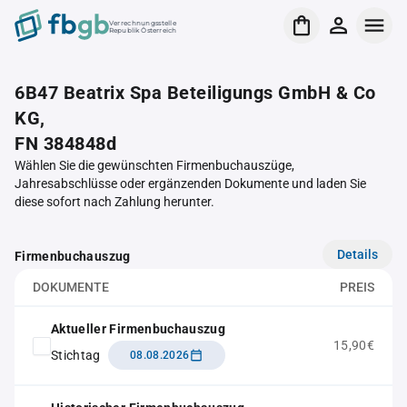
Verrechnungsstelle
Republik Österreich
6B47 Beatrix Spa Beteiligungs GmbH & Co
KG,
FN 384848d
Wählen Sie die gewünschten Firmenbuchauszüge,
Jahresabschlüsse oder ergänzenden Dokumente und laden Sie
diese sofort nach Zahlung herunter.
Details
Firmenbuchauszug
DOKUMENTE
PREIS
Aktueller Firmenbuchauszug
15,90€
Stichtag
08.08.2026