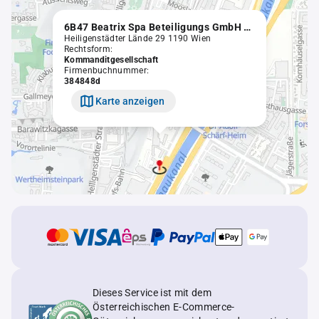
6B47 Beatrix Spa Beteiligungs GmbH & Co KG
Heiligenstädter Lände 29 1190 Wien
Rechtsform:
Kommanditgesellschaft
Firmenbuchnummer:
384848d
Karte anzeigen
Dieses Service ist mit dem
Österreichischen E-Commerce-