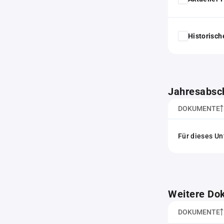
Historisc
Jahresabsc
DOKUMENTE
Für dieses Un
Weitere Do
DOKUMENTE