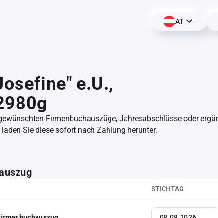
AT
Josefine" e.U.,
2980g
 gewünschten Firmenbuchauszüge, Jahresabschlüsse oder erg
aden Sie diese sofort nach Zahlung herunter.
auszug
STICHTAG
 Firmenbuchauszug