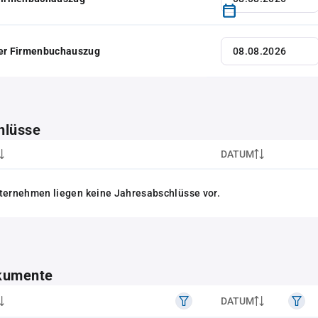
her Firmenbuchauszug
hlüsse
DATUM
ternehmen liegen keine Jahresabschlüsse vor.
kumente
DATUM