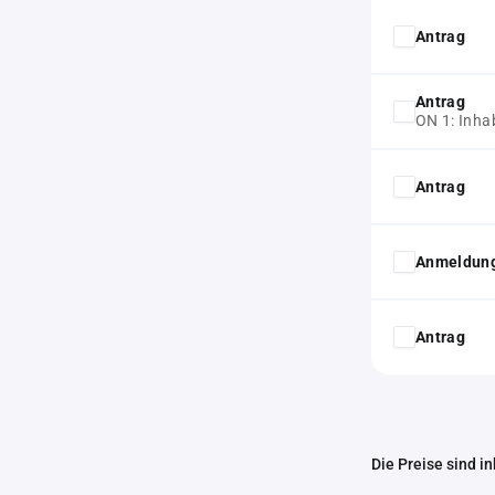
Antrag
Antrag
ON 1: Inha
Antrag
Anmeldung
Antrag
Die Preise sind i