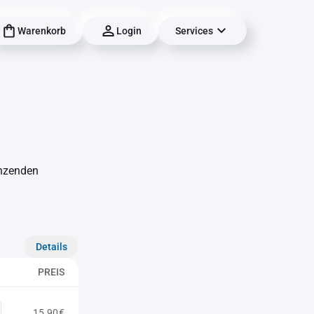
Warenkorb
Login
Services
änzenden
Details
PREIS
15,90€