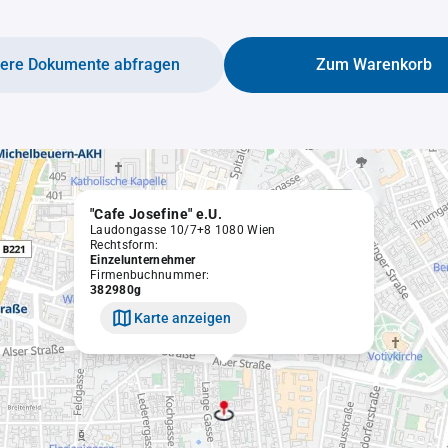
tere Dokumente abfragen
Zum Warenkorb
"Cafe Josefine" e.U.
Laudongasse 10/7+8 1080 Wien
Rechtsform:
Einzelunternehmer
Firmenbuchnummer:
382980g
Karte anzeigen