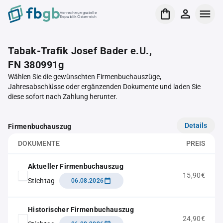
Verrechnungsstelle
Republik Österreich
Tabak-Trafik Josef Bader e.U.,
FN 380991g
Wählen Sie die gewünschten Firmenbuchauszüge,
Jahresabschlüsse oder ergänzenden Dokumente und laden Sie
diese sofort nach Zahlung herunter.
Details
Firmenbuchauszug
DOKUMENTE
PREIS
Aktueller Firmenbuchauszug
15,90€
Stichtag
06.08.2026
Historischer Firmenbuchauszug
24,90€