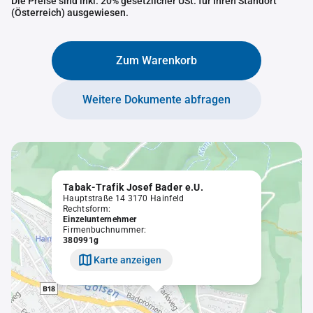
Die Preise sind inkl. 20% gesetzlicher USt. für Ihren Standort
(Österreich) ausgewiesen.
Zum Warenkorb
Weitere Dokumente abfragen
Tabak-Trafik Josef Bader e.U.
Hauptstraße 14 3170 Hainfeld
Rechtsform:
Einzelunternehmer
Firmenbuchnummer:
380991g
Karte anzeigen