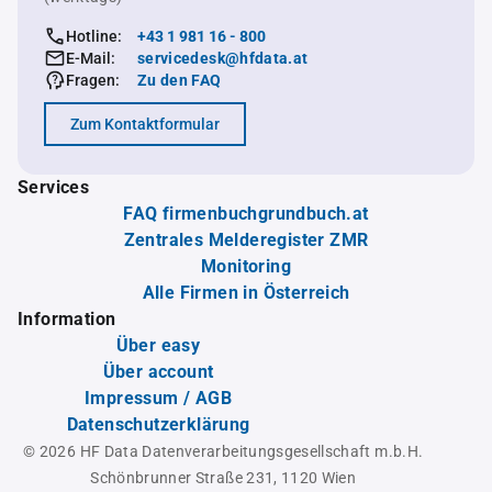
Hotline:
+43 1 981 16 - 800
E-Mail:
servicedesk@hfdata.at
Fragen:
Zu den FAQ
Zum Kontaktformular
Services
FAQ firmenbuchgrundbuch.at
Zentrales Melderegister ZMR
Monitoring
Alle Firmen in Österreich
Information
Über easy
Über account
Impressum / AGB
Datenschutzerklärung
© 2026 HF Data Datenverarbeitungsgesellschaft m.b.H.
Schönbrunner Straße 231, 1120 Wien