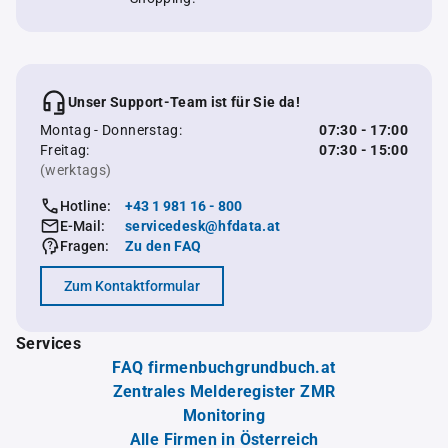
Unser Support-Team ist für Sie da!
Montag - Donnerstag:
07:30 - 17:00
Freitag:
07:30 - 15:00
(werktags)
Hotline:
+43 1 981 16 - 800
E-Mail:
servicedesk@hfdata.at
Fragen:
Zu den FAQ
Zum Kontaktformular
Services
FAQ firmenbuchgrundbuch.at
Zentrales Melderegister ZMR
Monitoring
Alle Firmen in Österreich