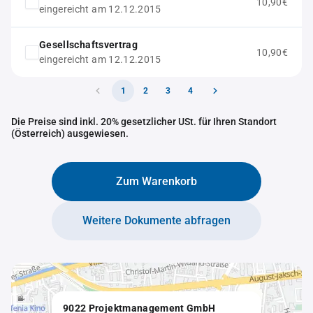
10,90€
eingereicht am 12.12.2015
Gesellschaftsvertrag
10,90€
eingereicht am 12.12.2015
1
2
3
4
Die Preise sind inkl. 20% gesetzlicher USt. für Ihren Standort
(Österreich) ausgewiesen.
Zum Warenkorb
Weitere Dokumente abfragen
9022 Projektmanagement GmbH