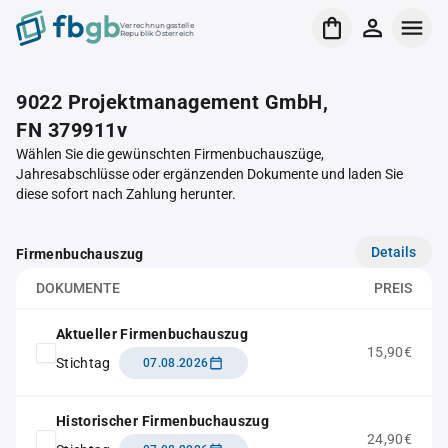
Verrechnungsstelle
Republik Österreich
9022 Projektmanagement GmbH,
FN 379911v
Wählen Sie die gewünschten Firmenbuchauszüge,
Jahresabschlüsse oder ergänzenden Dokumente und laden Sie
diese sofort nach Zahlung herunter.
Details
Firmenbuchauszug
DOKUMENTE
PREIS
Aktueller Firmenbuchauszug
15,90€
Stichtag
07.08.2026
Historischer Firmenbuchauszug
24,90€