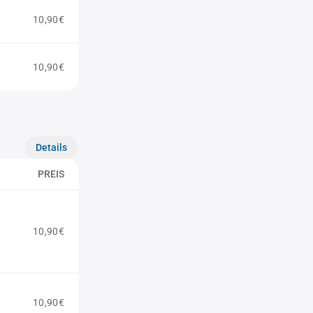
10,90€
10,90€
Details
PREIS
10,90€
10,90€