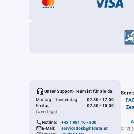
Unser Support-Team ist für Sie da!
Servi
Montag - Donnerstag:
07:30 - 17:00
FAQ
Freitag:
07:30 - 15:00
Zen
(werktags)
A
Hotline:
+43 1 981 16 - 800
E-Mail:
servicedesk@hfdata.at
© 202