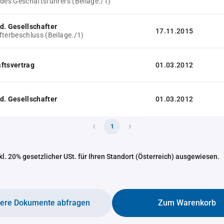
 des Geschäftsführers (Beilage./1)
d. Gesellschafter
17.11.2015
fterbeschluss (Beilage./1)
ftsvertrag
01.03.2012
d. Gesellschafter
01.03.2012
1
nkl. 20% gesetzlicher USt. für Ihren Standort (Österreich) ausgewiesen.
tere Dokumente abfragen
Zum Warenkorb