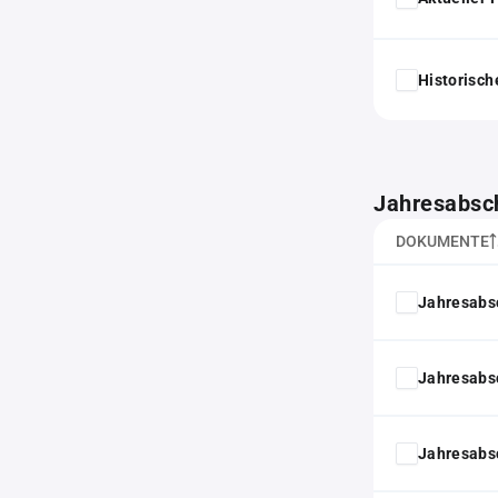
Historisc
Jahresabsc
DOKUMENTE
Jahresabs
Jahresabs
Jahresabs