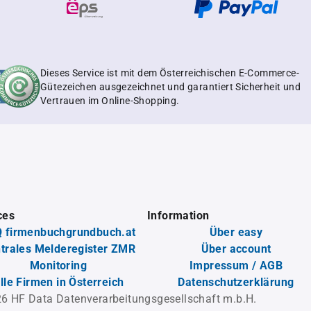
Dieses Service ist mit dem Österreichischen E-Commerce-
Gütezeichen ausgezeichnet und garantiert Sicherheit und
Vertrauen im Online-Shopping.
ces
Information
 firmenbuchgrundbuch.at
Über easy
trales Melderegister ZMR
Über account
Monitoring
Impressum / AGB
lle Firmen in Österreich
Datenschutzerklärung
6 HF Data Datenverarbeitungsgesellschaft m.b.H.