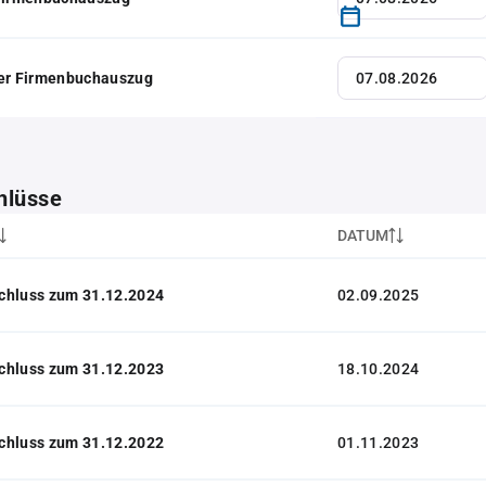
her Firmenbuchauszug
hlüsse
DATUM
chluss zum 31.12.2024
02.09.2025
chluss zum 31.12.2023
18.10.2024
chluss zum 31.12.2022
01.11.2023