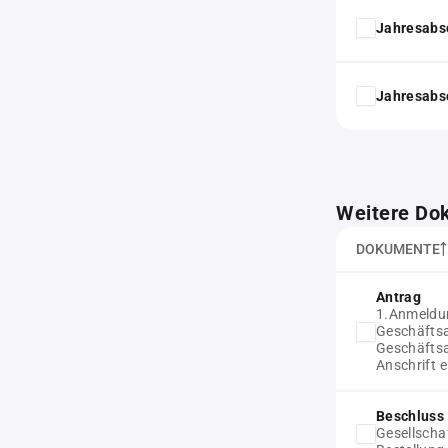
Jahresabs
Jahresabs
Weitere Do
DOKUMENTE
Antrag
1.Anmeldun
Geschäftsa
Geschäftsa
Anschrift e
Beschluss 
Gesellscha