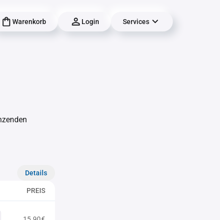
Warenkorb
Login
Services
änzenden
Details
PREIS
15,90€