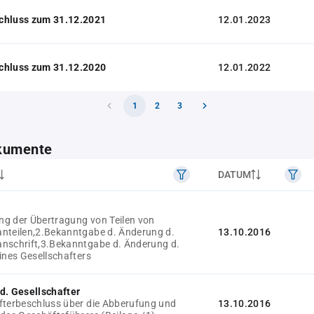
chluss zum 31.12.2021
12.01.2023
chluss zum 31.12.2020
12.01.2022
1
2
3
kumente
DATUM
g der Übertragung von Teilen von
nteilen,2.Bekanntgabe d. Änderung d.
13.10.2016
nschrift,3.Bekanntgabe d. Änderung d.
ines Gesellschafters
d. Gesellschafter
fterbeschluss über die Abberufung und
13.10.2016