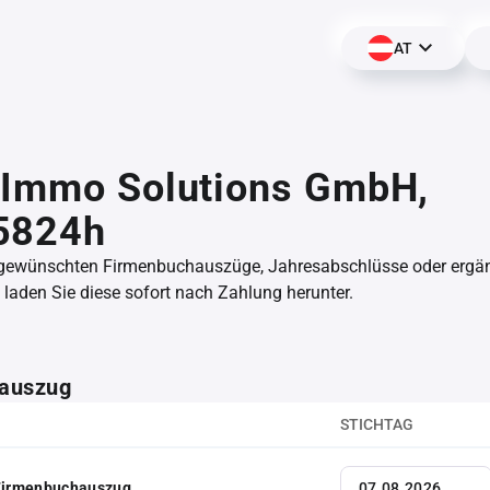
AT
 Immo Solutions GmbH,
5824h
 gewünschten Firmenbuchauszüge, Jahresabschlüsse oder erg
aden Sie diese sofort nach Zahlung herunter.
auszug
STICHTAG
 Firmenbuchauszug