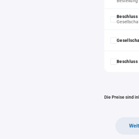
Bestellung
Beschluss 
Gesellscha
Gesellscha
Beschluss 
Die Preise sind i
Wei