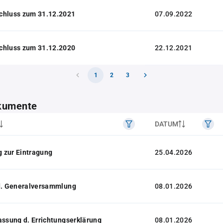
chluss zum 31.12.2021
07.09.2022
chluss zum 31.12.2020
22.12.2021
1
2
3
kumente
DATUM
 zur Eintragung
25.04.2026
 d. Generalversammlung
08.01.2026
assung d. Errichtungserklärung
08.01.2026