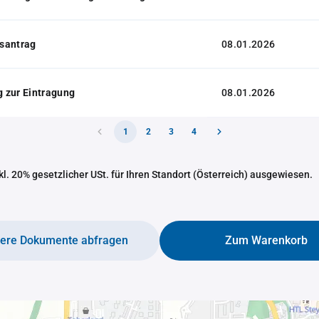
santrag
08.01.2026
 zur Eintragung
08.01.2026
1
2
3
4
nkl. 20% gesetzlicher USt. für Ihren Standort (Österreich) ausgewiesen.
tere Dokumente abfragen
Zum Warenkorb