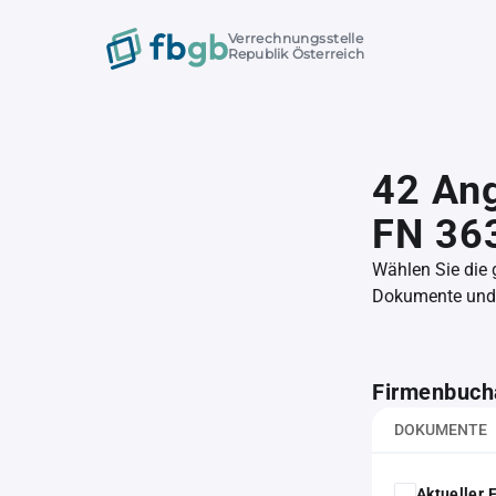
Verrechnungsstelle
Republik Österreich
42 An
FN 36
Wählen Sie die
Dokumente und l
Firmenbuch
DOKUMENTE
Aktueller