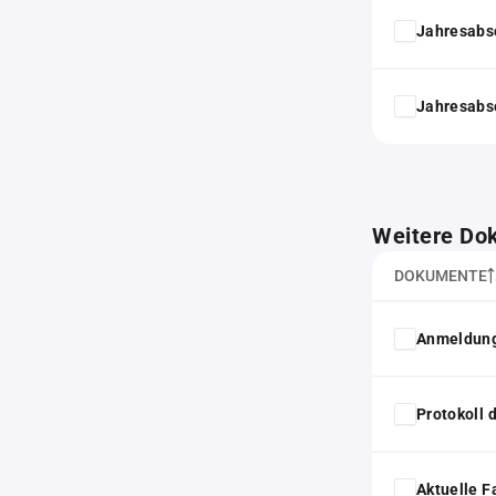
Jahresabs
Jahresabs
Weitere Do
DOKUMENTE
Anmeldung
Protokoll
Aktuelle F