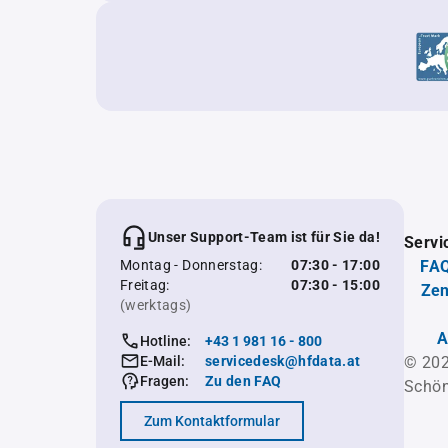
Unser Support-Team ist für Sie da!
Servi
Montag - Donnerstag:
07:30 - 17:00
FAQ
Freitag:
07:30 - 15:00
Zen
(werktags)
A
Hotline:
+43 1 981 16 - 800
E-Mail:
servicedesk@hfdata.at
© 202
Fragen:
Zu den FAQ
Schön
Zum Kontaktformular