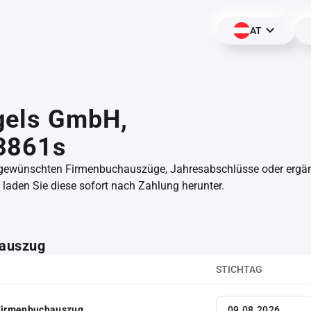
AT
gels GmbH,
3861s
 gewünschten Firmenbuchauszüge, Jahresabschlüsse oder erg
aden Sie diese sofort nach Zahlung herunter.
auszug
STICHTAG
 Firmenbuchauszug