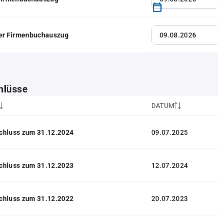
her Firmenbuchauszug
hlüsse
DATUM
chluss zum 31.12.2024
09.07.2025
chluss zum 31.12.2023
12.07.2024
chluss zum 31.12.2022
20.07.2023