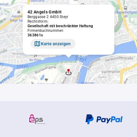
42 Angels GmbH
Berggasse 2 4400 Steyr
Rechtsform:
Gesellschaft mit beschränkter Haftung
Firmenbuchnummer:
363861s
Karte anzeigen