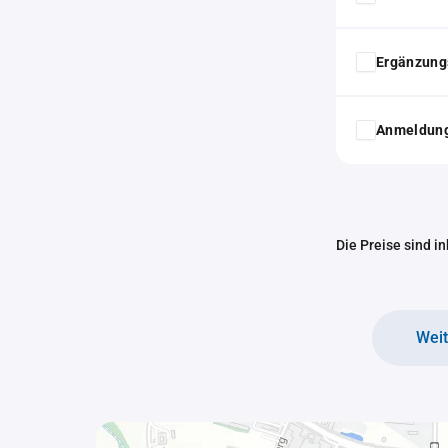
Ergänzung
Anmeldung
Die Preise sind i
Wei