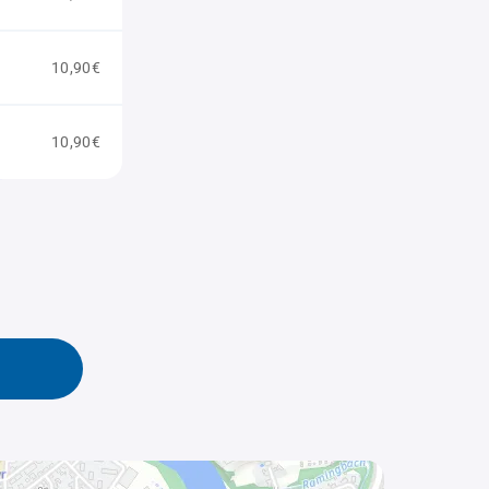
10,90€
10,90€