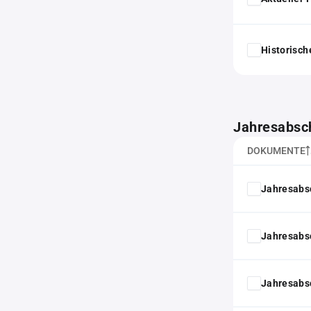
Historisc
Jahresabsc
DOKUMENTE
Jahresabs
Jahresabs
Jahresabs