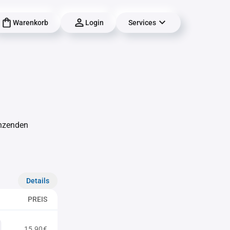
Warenkorb
Login
Services
änzenden
Details
PREIS
15,90€