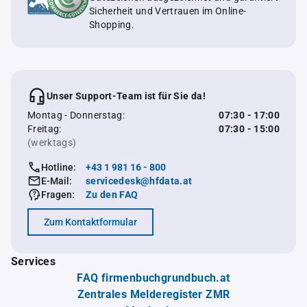
Sicherheit und Vertrauen im Online-
Shopping.
Unser Support-Team ist für Sie da!
Montag - Donnerstag:
07:30 - 17:00
Freitag:
07:30 - 15:00
(werktags)
Hotline:
+43 1 981 16 - 800
E-Mail:
servicedesk@hfdata.at
Fragen:
Zu den FAQ
Zum Kontaktformular
Services
FAQ firmenbuchgrundbuch.at
Zentrales Melderegister ZMR