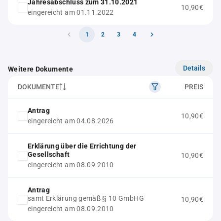
Jahresabschluss zum 31.10.2021
10,90€
eingereicht am 01.11.2022
1
2
3
4
Details
Weitere Dokumente
DOKUMENTE
PREIS
Antrag
10,90€
eingereicht am 04.08.2026
Erklärung über die Errichtung der
Gesellschaft
10,90€
eingereicht am 08.09.2010
Antrag
samt Erklärung gemäß § 10 GmbHG
10,90€
eingereicht am 08.09.2010