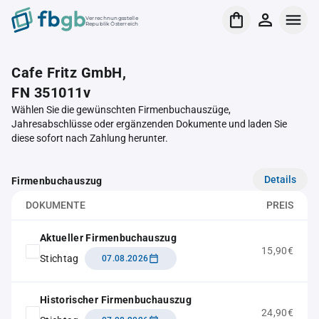
Verrechnungsstelle
Republik Österreich
Cafe Fritz GmbH,
FN 351011v
Wählen Sie die gewünschten Firmenbuchauszüge,
Jahresabschlüsse oder ergänzenden Dokumente und laden Sie
diese sofort nach Zahlung herunter.
Details
Firmenbuchauszug
DOKUMENTE
PREIS
Aktueller Firmenbuchauszug
15,90€
Stichtag
07.08.2026
Historischer Firmenbuchauszug
24,90€