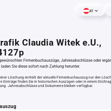
AT
rafik Claudia Witek e.U.,
4127p
 gewünschten Firmenbuchauszüge, Jahresabschlüsse oder erg
aden Sie diese sofort nach Zahlung herunter.
einer Löschung enthält der aktuelle Firmenbuchauszug nur den Lösc
e Einträge finden Sie in historischen Auszügen oder in einem Stichta
ung. Jahresabschlüsse und Dokumente bleiben verfügbar.
auszug