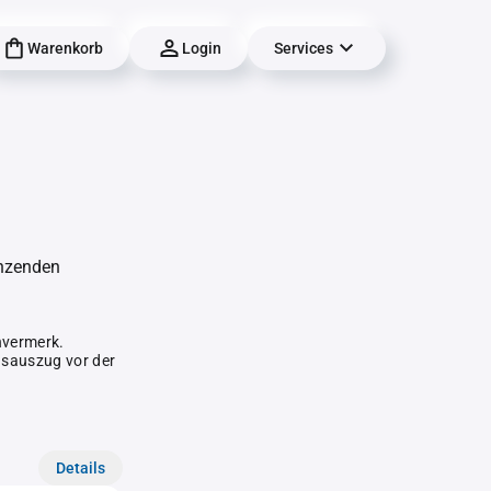
Warenkorb
Login
Services
änzenden
hvermerk.
gsauszug vor der
Details