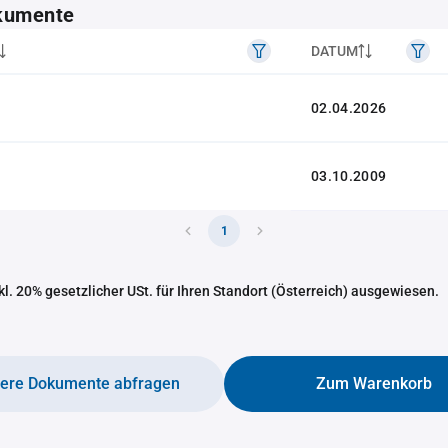
kumente
DATUM
02.04.2026
03.10.2009
1
nkl. 20% gesetzlicher USt. für Ihren Standort (Österreich) ausgewiesen.
tere Dokumente abfragen
Zum Warenkorb