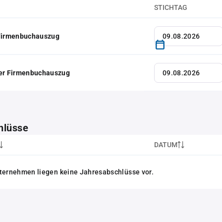
STICHTAG
 Firmenbuchauszug
her Firmenbuchauszug
hlüsse
DATUM
ternehmen liegen keine Jahresabschlüsse vor.