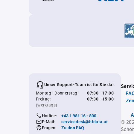
Unser Support-Team ist für Sie da!
Servi
Montag - Donnerstag:
07:30 - 17:00
FAQ
Freitag:
07:30 - 15:00
Zen
(werktags)
A
Hotline:
+43 1 981 16 - 800
E-Mail:
servicedesk@hfdata.at
© 202
Fragen:
Zu den FAQ
Schön