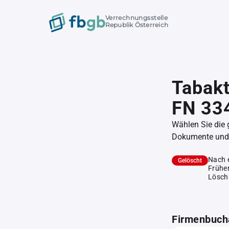
Verrechnungsstelle
Republik Österreich
Tabakt
FN 33
Wählen Sie die
Dokumente und l
Nach 
Gelöscht
Früher
Lösch
Firmenbuch