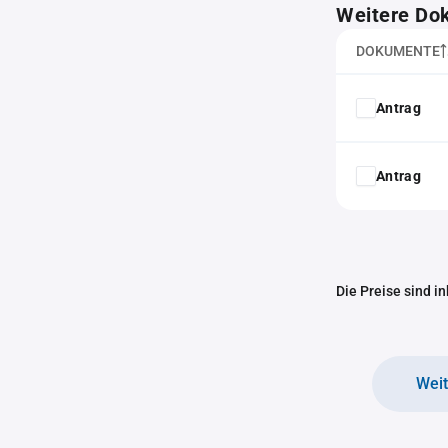
Weitere Do
DOKUMENTE
Antrag
Antrag
Die Preise sind i
Wei