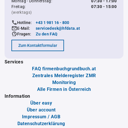
Montag - Donnerstag:
07:30 - 17:00
Freitag:
07:30 - 15:00
(werktags)
Hotline:
+43 1 981 16 - 800
E-Mail:
servicedesk@hfdata.at
Fragen:
Zu den FAQ
Zum Kontaktformular
Services
FAQ firmenbuchgrundbuch.at
Zentrales Melderegister ZMR
Monitoring
Alle Firmen in Österreich
Information
Über easy
Über account
Impressum / AGB
Datenschutzerklärung