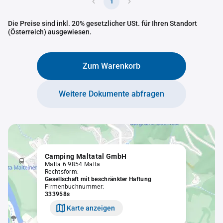
1
Die Preise sind inkl. 20% gesetzlicher USt. für Ihren Standort
(Österreich) ausgewiesen.
Zum Warenkorb
Weitere Dokumente abfragen
Camping Maltatal GmbH
Malta 6 9854 Malta
Rechtsform:
Gesellschaft mit beschränkter Haftung
Firmenbuchnummer:
333958s
Karte anzeigen