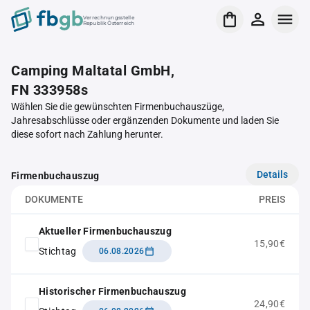
Verrechnungsstelle
Republik Österreich
Camping Maltatal GmbH,
FN 333958s
Wählen Sie die gewünschten Firmenbuchauszüge,
Jahresabschlüsse oder ergänzenden Dokumente und laden Sie
diese sofort nach Zahlung herunter.
Details
Firmenbuchauszug
DOKUMENTE
PREIS
Aktueller Firmenbuchauszug
15,90€
Stichtag
06.08.2026
Historischer Firmenbuchauszug
24,90€