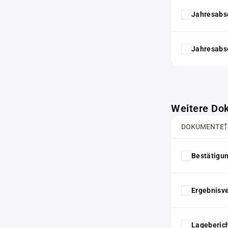
Jahresabs
Jahresabs
Weitere Do
DOKUMENTE
Bestätigu
Ergebnisv
Lageberic