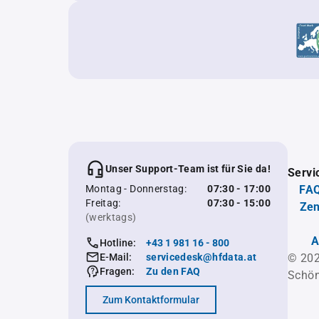
Unser Support-Team ist für Sie da!
Servi
Montag - Donnerstag:
07:30 - 17:00
FAQ
Freitag:
07:30 - 15:00
Zen
(werktags)
A
Hotline:
+43 1 981 16 - 800
E-Mail:
servicedesk@hfdata.at
© 202
Fragen:
Zu den FAQ
Schön
Zum Kontaktformular