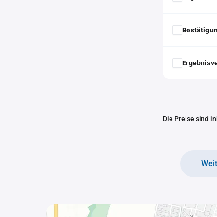
Bestätigu
Ergebnisv
Die Preise sind i
Wei