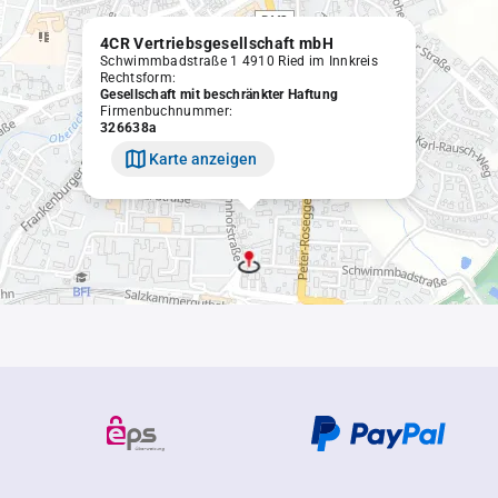
4CR Vertriebsgesellschaft mbH
Schwimmbadstraße 1 4910 Ried im Innkreis
Rechtsform:
Gesellschaft mit beschränkter Haftung
Firmenbuchnummer:
326638a
Karte anzeigen