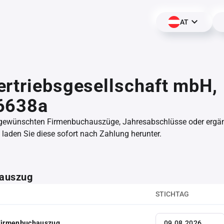
AT
rtriebsgesellschaft mbH,
6638a
 gewünschten Firmenbuchauszüge, Jahresabschlüsse oder erg
aden Sie diese sofort nach Zahlung herunter.
auszug
STICHTAG
 Firmenbuchauszug