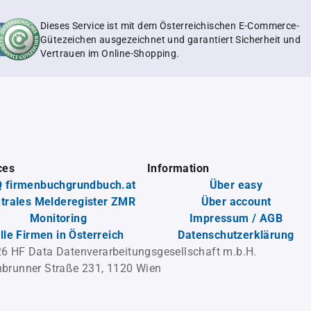
Dieses Service ist mit dem Österreichischen E-Commerce-
Gütezeichen ausgezeichnet und garantiert Sicherheit und
Vertrauen im Online-Shopping.
ces
Information
 firmenbuchgrundbuch.at
Über easy
trales Melderegister ZMR
Über account
Monitoring
Impressum / AGB
lle Firmen in Österreich
Datenschutzerklärung
6 HF Data Datenverarbeitungsgesellschaft m.b.H.
brunner Straße 231, 1120 Wien