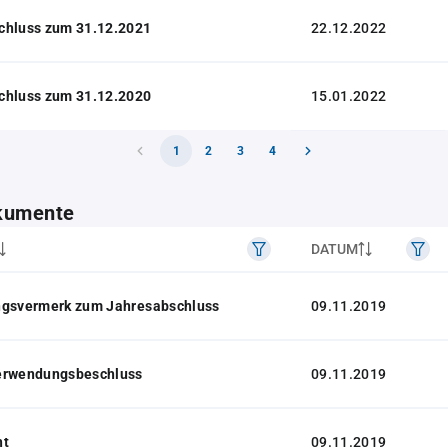
chluss zum 31.12.2021
22.12.2022
chluss zum 31.12.2020
15.01.2022
1
2
3
4
kumente
DATUM
ngsvermerk zum Jahresabschluss
09.11.2019
erwendungsbeschluss
09.11.2019
ht
09.11.2019