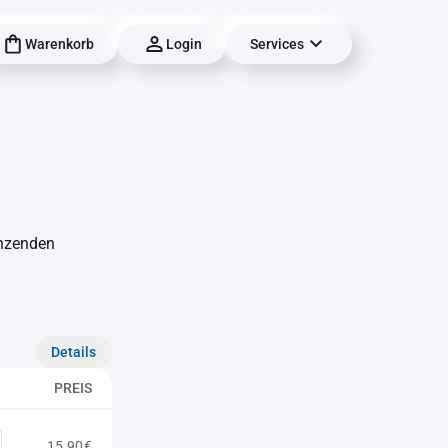
Warenkorb
Login
Services
änzenden
Details
PREIS
15,90€