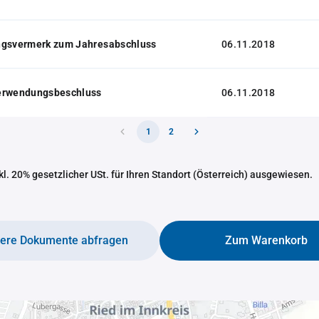
ngsvermerk zum Jahresabschluss
06.11.2018
erwendungsbeschluss
06.11.2018
1
2
nkl. 20% gesetzlicher USt. für Ihren Standort (Österreich) ausgewiesen.
tere Dokumente abfragen
Zum Warenkorb