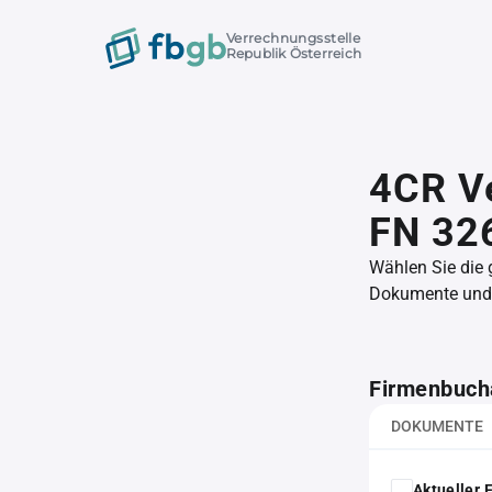
Verrechnungsstelle
Republik Österreich
4CR Ve
FN 32
Wählen Sie die
Dokumente und l
Firmenbuch
DOKUMENTE
Aktueller