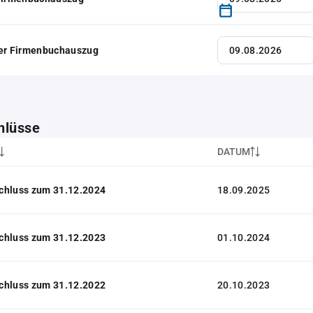
her Firmenbuchauszug
hlüsse
DATUM
chluss zum 31.12.2024
18.09.2025
chluss zum 31.12.2023
01.10.2024
chluss zum 31.12.2022
20.10.2023