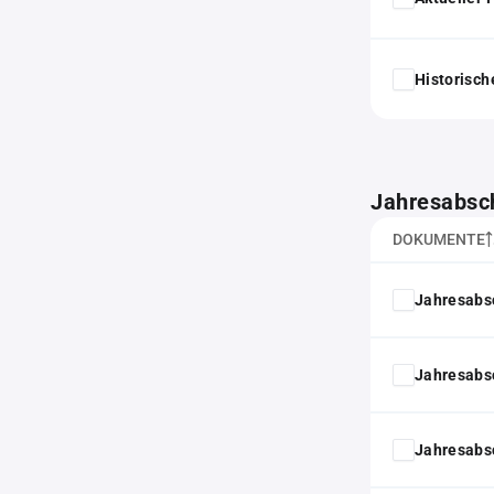
Historisc
Jahresabsc
DOKUMENTE
Jahresabs
Jahresabs
Jahresabs