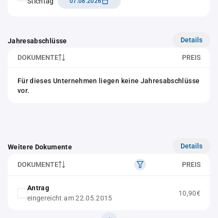
Stichtag
07.08.2026
Details
Jahresabschlüsse
DOKUMENTE
PREIS
Für dieses Unternehmen liegen keine Jahresabschlüsse
vor.
Details
Weitere Dokumente
DOKUMENTE
PREIS
Antrag
10,90€
eingereicht am 22.05.2015