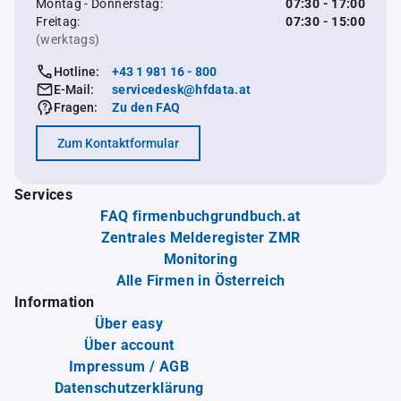
Montag - Donnerstag:
07:30 - 17:00
Freitag:
07:30 - 15:00
(werktags)
Hotline:
+43 1 981 16 - 800
E-Mail:
servicedesk@hfdata.at
Fragen:
Zu den FAQ
Zum Kontaktformular
Services
FAQ firmenbuchgrundbuch.at
Zentrales Melderegister ZMR
Monitoring
Alle Firmen in Österreich
Information
Über easy
Über account
Impressum / AGB
Datenschutzerklärung