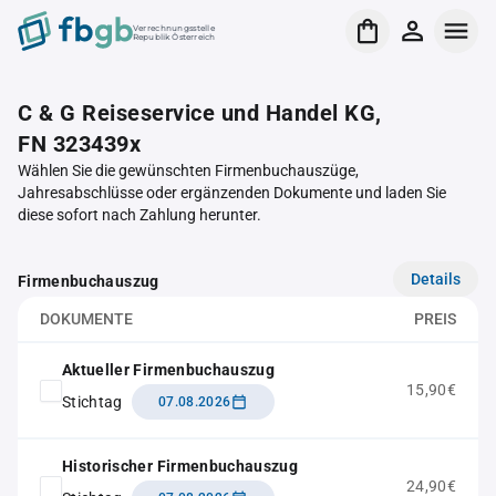
Verrechnungsstelle
Republik Österreich
C & G Reiseservice und Handel KG,
FN 323439x
Wählen Sie die gewünschten Firmenbuchauszüge,
Jahresabschlüsse oder ergänzenden Dokumente und laden Sie
diese sofort nach Zahlung herunter.
Details
Firmenbuchauszug
DOKUMENTE
PREIS
Aktueller Firmenbuchauszug
15,90€
Stichtag
07.08.2026
Historischer Firmenbuchauszug
24,90€