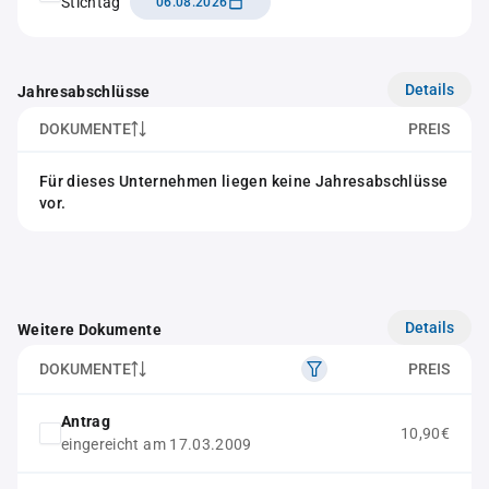
Stichtag
06.08.2026
Details
Jahresabschlüsse
DOKUMENTE
PREIS
Für dieses Unternehmen liegen keine Jahresabschlüsse
vor.
Details
Weitere Dokumente
DOKUMENTE
PREIS
Antrag
10,90€
eingereicht am 17.03.2009