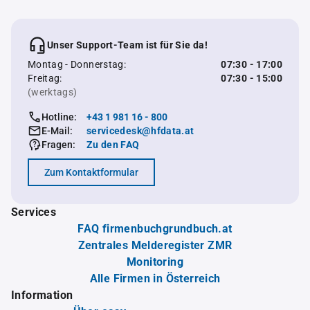
Unser Support-Team ist für Sie da!
Montag - Donnerstag:
07:30 - 17:00
Freitag:
07:30 - 15:00
(werktags)
Hotline:
+43 1 981 16 - 800
E-Mail:
servicedesk@hfdata.at
Fragen:
Zu den FAQ
Zum Kontaktformular
Services
FAQ firmenbuchgrundbuch.at
Zentrales Melderegister ZMR
Monitoring
Alle Firmen in Österreich
Information