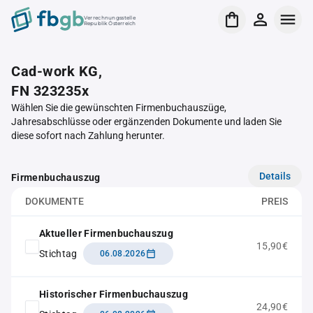
Verrechnungsstelle
Republik Österreich
Cad-work KG,
FN 323235x
Wählen Sie die gewünschten Firmenbuchauszüge,
Jahresabschlüsse oder ergänzenden Dokumente und laden Sie
diese sofort nach Zahlung herunter.
Details
Firmenbuchauszug
DOKUMENTE
PREIS
Aktueller Firmenbuchauszug
15,90€
Stichtag
06.08.2026
Historischer Firmenbuchauszug
24,90€