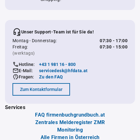
Unser Support-Team ist für Sie da!
Montag - Donnerstag:
07:30 - 17:00
Freitag:
07:30 - 15:00
(werktags)
Hotline:
+43 1 981 16 - 800
E-Mail:
servicedesk@hfdata.at
Fragen:
Zu den FAQ
Zum Kontaktformular
Services
FAQ firmenbuchgrundbuch.at
Zentrales Melderegister ZMR
Monitoring
Alle Firmen in Österreich