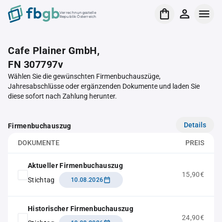
Verrechnungsstelle
Republik Österreich
Cafe Plainer GmbH,
FN 307797v
Wählen Sie die gewünschten Firmenbuchauszüge,
Jahresabschlüsse oder ergänzenden Dokumente und laden Sie
diese sofort nach Zahlung herunter.
Details
Firmenbuchauszug
DOKUMENTE
PREIS
Aktueller Firmenbuchauszug
15,90€
Stichtag
10.08.2026
Historischer Firmenbuchauszug
24,90€