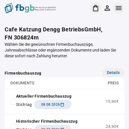
Verrechnungsstelle
Republik Österreich
Cafe Katzung Dengg BetriebsGmbH,
FN 306824m
Wählen Sie die gewünschten Firmenbuchauszüge,
Jahresabschlüsse oder ergänzenden Dokumente und laden Sie
diese sofort nach Zahlung herunter.
Details
Firmenbuchauszug
DOKUMENTE
PREIS
Aktueller Firmenbuchauszug
15,90€
Stichtag
08.08.2026
Historischer Firmenbuchauszug
24,90€