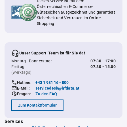
Dieses Service ist mit dem
Österreichischen E-Commerce-
Gütezeichen ausgezeichnet und garantiert
Sicherheit und Vertrauen im Online-
Shopping.
Unser Support-Team ist für Sie da!
Montag - Donnerstag:
07:30 - 17:00
Freitag:
07:30 - 15:00
(werktags)
Hotline:
+43 1 981 16 - 800
E-Mail:
servicedesk@hfdata.at
Fragen:
Zu den FAQ
Zum Kontaktformular
Services