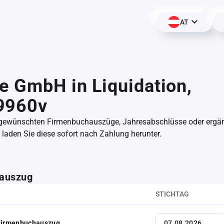
AT
e GmbH in Liquidation,
9960v
 gewünschten Firmenbuchauszüge, Jahresabschlüsse oder erg
aden Sie diese sofort nach Zahlung herunter.
auszug
STICHTAG
 Firmenbuchauszug