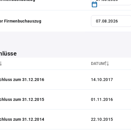
her Firmenbuchauszug
hlüsse
DATUM
chluss zum 31.12.2016
14.10.2017
chluss zum 31.12.2015
01.11.2016
chluss zum 31.12.2014
22.10.2015