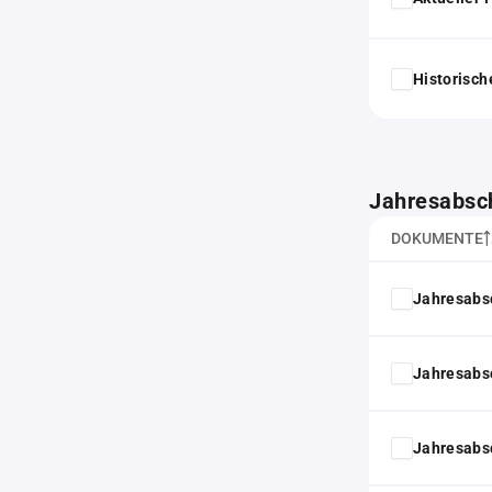
Historisc
Jahresabsc
DOKUMENTE
Jahresabs
Jahresabs
Jahresabs