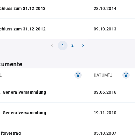
chluss zum 31.12.2013
28.10.2014
chluss zum 31.12.2012
09.10.2013
1
2
kumente
DATUM
 d. Generalversammlung
03.06.2016
 d. Generalversammlung
19.11.2010
ftsvertrag
05.10.2007