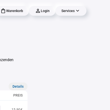
Warenkorb
Login
Services
änzenden
Details
PREIS
15,90€