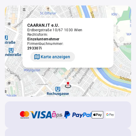
CAARAN.IT e.U.
Erdbergstraße 10/67 1030 Wien
Rechtsform:
Einzelunternehmer
Firmenbuchnummer:
293307i
Karte anzeigen