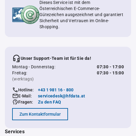
Dieses Service ist mit dem
Österreichischen E-Commerce-
Gütezeichen ausgezeichnet und garantiert
Sicherheit und Vertrauen im Online-
Shopping.
Unser Support-Team ist für Sie da!
Montag - Donnerstag:
07:30 - 17:00
Freitag:
07:30 - 15:00
(werktags)
Hotline:
+43 1 981 16 - 800
E-Mail:
servicedesk@hfdata.at
Fragen:
Zu den FAQ
Zum Kontaktformular
Services