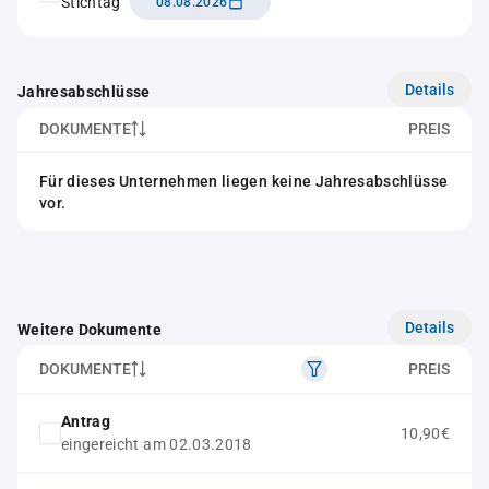
Stichtag
08.08.2026
Details
Jahresabschlüsse
DOKUMENTE
PREIS
Für dieses Unternehmen liegen keine Jahresabschlüsse
vor.
Details
Weitere Dokumente
DOKUMENTE
PREIS
Antrag
10,90€
eingereicht am 02.03.2018