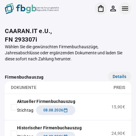
Verrechnungsstelle
Republik Österreich
CAARAN.IT e.U.,
FN 293307i
Wählen Sie die gewünschten Firmenbuchauszüge,
Jahresabschlüsse oder ergänzenden Dokumente und laden Sie
diese sofort nach Zahlung herunter.
Details
Firmenbuchauszug
DOKUMENTE
PREIS
Aktueller Firmenbuchauszug
15,90€
Stichtag
08.08.2026
Historischer Firmenbuchauszug
24,90€