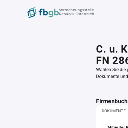
Verrechnungsstelle
Republik Österreich
C. u. 
FN 28
Wählen Sie die
Dokumente und l
Firmenbuch
DOKUMENTE
Aktueller