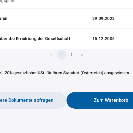
ungsplan
plan
29.09.2022
über die Errichtung der Gesellschaft
15.12.2006
1
2
nkl. 20% gesetzlicher USt. für Ihren Standort (Österreich) ausgewiesen.
tere Dokumente abfragen
Zum Warenkorb