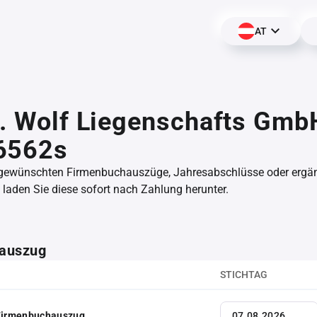
AT
K. Wolf Liegenschafts Gmb
6562s
 gewünschten Firmenbuchauszüge, Jahresabschlüsse oder erg
aden Sie diese sofort nach Zahlung herunter.
auszug
STICHTAG
 Firmenbuchauszug