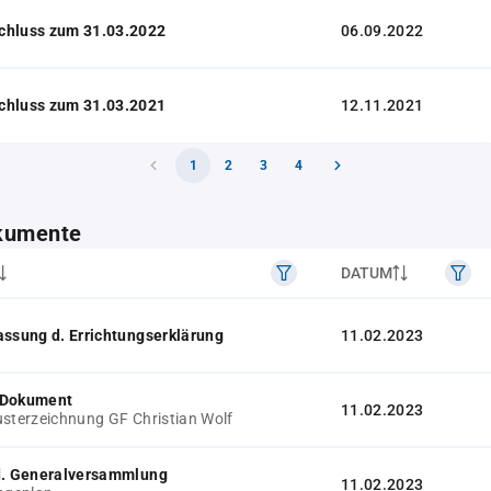
chluss zum 31.03.2022
06.09.2022
chluss zum 31.03.2021
12.11.2021
1
2
3
4
kumente
DATUM
assung d. Errichtungserklärung
11.02.2023
 Dokument
11.02.2023
usterzeichnung GF Christian Wolf
 d. Generalversammlung
11.02.2023