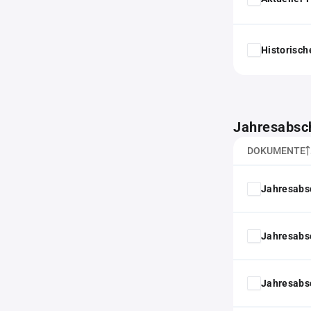
Historisc
Jahresabsc
DOKUMENTE
Jahresabs
Jahresabs
Jahresabs