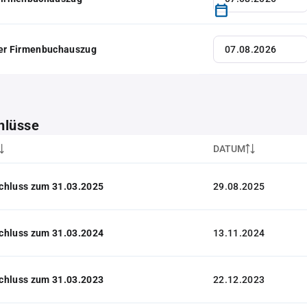
her Firmenbuchauszug
hlüsse
DATUM
chluss zum 31.03.2025
29.08.2025
chluss zum 31.03.2024
13.11.2024
chluss zum 31.03.2023
22.12.2023