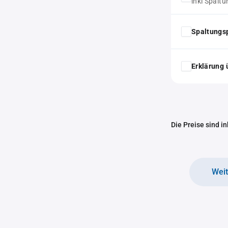
inkl Spalt
Spaltungs
Erklärung 
Die Preise sind i
Wei