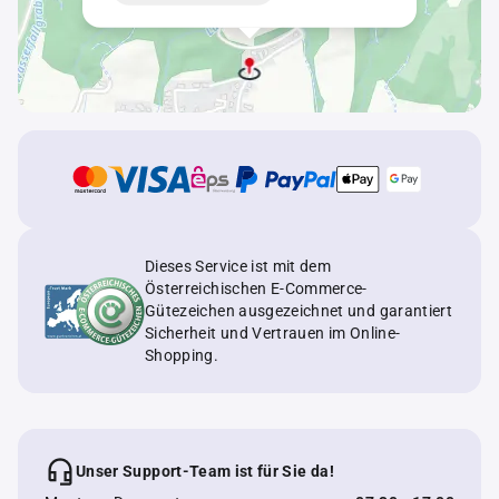
Dieses Service ist mit dem
Österreichischen E-Commerce-
Gütezeichen ausgezeichnet und garantiert
Sicherheit und Vertrauen im Online-
Shopping.
Unser Support-Team ist für Sie da!