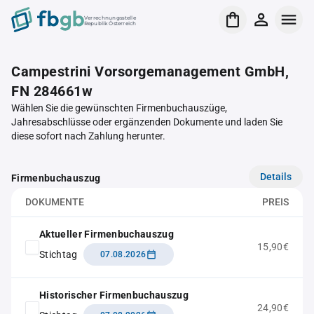
Verrechnungsstelle
Republik Österreich
Campestrini Vorsorgemanagement GmbH,
FN 284661w
Wählen Sie die gewünschten Firmenbuchauszüge,
Jahresabschlüsse oder ergänzenden Dokumente und laden Sie
diese sofort nach Zahlung herunter.
Details
Firmenbuchauszug
DOKUMENTE
PREIS
Aktueller Firmenbuchauszug
15,90€
Stichtag
07.08.2026
Historischer Firmenbuchauszug
24,90€