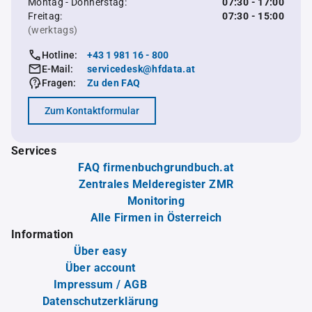
Montag - Donnerstag:
07:30 - 17:00
Freitag:
07:30 - 15:00
(werktags)
Hotline:
+43 1 981 16 - 800
E-Mail:
servicedesk@hfdata.at
Fragen:
Zu den FAQ
Zum Kontaktformular
Services
FAQ firmenbuchgrundbuch.at
Zentrales Melderegister ZMR
Monitoring
Alle Firmen in Österreich
Information
Über easy
Über account
Impressum / AGB
Datenschutzerklärung