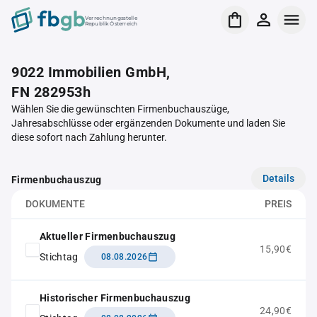
Verrechnungsstelle
Republik Österreich
9022 Immobilien GmbH,
FN 282953h
Wählen Sie die gewünschten Firmenbuchauszüge,
Jahresabschlüsse oder ergänzenden Dokumente und laden Sie
diese sofort nach Zahlung herunter.
Details
Firmenbuchauszug
DOKUMENTE
PREIS
Aktueller Firmenbuchauszug
15,90€
Stichtag
08.08.2026
Historischer Firmenbuchauszug
24,90€