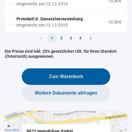
10,90€
eingereicht am 12.12.2015
Protokoll d. Generalversammlung
10,90€
eingereicht am 12.12.2015
1
2
3
4
Die Preise sind inkl. 20% gesetzlicher USt. für Ihren Standort
(Österreich) ausgewiesen.
Zum Warenkorb
Weitere Dokumente abfragen
9022 Immobilien GmbH