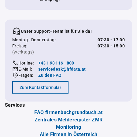
Unser Support-Team ist für Sie da!
Montag - Donnerstag:
07:30 - 17:00
Freitag:
07:30 - 15:00
(werktags)
Hotline:
+43 1 981 16 - 800
E-Mail:
servicedesk@hfdata.at
Fragen:
Zu den FAQ
Zum Kontaktformular
Services
FAQ firmenbuchgrundbuch.at
Zentrales Melderegister ZMR
Monitoring
Alle Firmen in Österreich