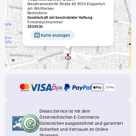
Waidmannsdorfer Straße 84 9020 Klagenfurt
am Wörthersee
Rechtsform:
Gesellschaft mit beschränkter Haftung
Firmenbuchnummer:
282953h
Karte anzeigen
Dieses Service ist mit dem
Österreichischen E-Commerce-
Gütezeichen ausgezeichnet und garantiert
Sicherheit und Vertrauen im Online-
Shopping.