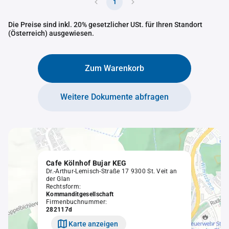
1
Die Preise sind inkl. 20% gesetzlicher USt. für Ihren Standort
(Österreich) ausgewiesen.
Zum Warenkorb
Weitere Dokumente abfragen
Cafe Kölnhof Bujar KEG
Dr.-Arthur-Lemisch-Straße 17 9300 St. Veit an
der Glan
Rechtsform:
Kommanditgesellschaft
Firmenbuchnummer:
282117d
Karte anzeigen