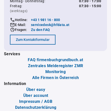
Montag - Donnerstag:
07:30 - 17:00
Freitag:
07:30 - 15:00
(werktags)
Hotline:
+43 1 981 16 - 800
E-Mail:
servicedesk@hfdata.at
Fragen:
Zu den FAQ
Zum Kontaktformular
Services
FAQ firmenbuchgrundbuch.at
Zentrales Melderegister ZMR
Monitoring
Alle Firmen in Österreich
Information
Über easy
Über account
Impressum / AGB
Datenschutzerklärung