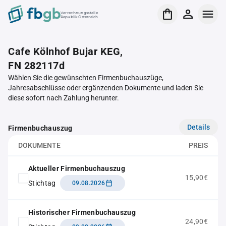
Verrechnungsstelle
Republik Österreich
Cafe Kölnhof Bujar KEG,
FN 282117d
Wählen Sie die gewünschten Firmenbuchauszüge,
Jahresabschlüsse oder ergänzenden Dokumente und laden Sie
diese sofort nach Zahlung herunter.
Details
Firmenbuchauszug
DOKUMENTE
PREIS
Aktueller Firmenbuchauszug
15,90€
Stichtag
09.08.2026
Historischer Firmenbuchauszug
24,90€