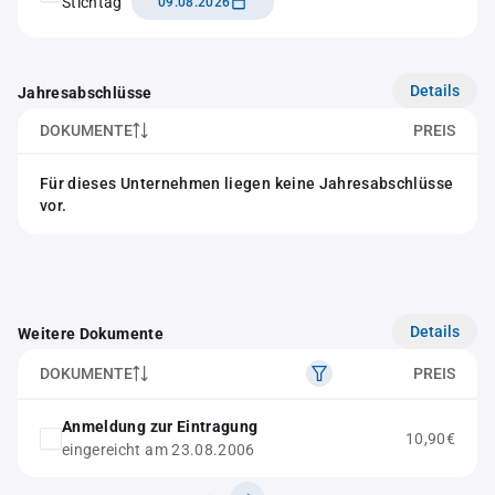
Stichtag
09.08.2026
Details
Jahresabschlüsse
DOKUMENTE
PREIS
Für dieses Unternehmen liegen keine Jahresabschlüsse
vor.
Details
Weitere Dokumente
DOKUMENTE
PREIS
Anmeldung zur Eintragung
10,90€
eingereicht am 23.08.2006