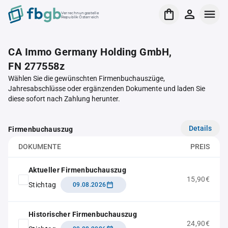
Verrechnungsstelle
Republik Österreich
CA Immo Germany Holding GmbH,
FN 277558z
Wählen Sie die gewünschten Firmenbuchauszüge,
Jahresabschlüsse oder ergänzenden Dokumente und laden Sie
diese sofort nach Zahlung herunter.
Details
Firmenbuchauszug
DOKUMENTE
PREIS
Aktueller Firmenbuchauszug
15,90€
Stichtag
09.08.2026
Historischer Firmenbuchauszug
24,90€