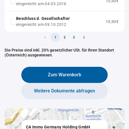
10,90€
eingereicht am 04.03.2016
Beschluss d. Gesellschafter
10,90€
eingereicht am 09.10.2012
1
2
3
Die Preise sind inkl. 20% gesetzlicher USt. für Ihren Standort
(Österreich) ausgewiesen.
Zum Warenkorb
Weitere Dokumente abfragen
CA Immo Germany Holding GmbH