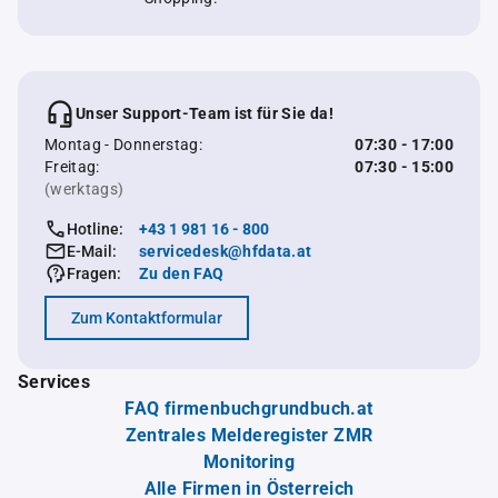
Unser Support-Team ist für Sie da!
Montag - Donnerstag:
07:30 - 17:00
Freitag:
07:30 - 15:00
(werktags)
Hotline:
+43 1 981 16 - 800
E-Mail:
servicedesk@hfdata.at
Fragen:
Zu den FAQ
Zum Kontaktformular
Services
FAQ firmenbuchgrundbuch.at
Zentrales Melderegister ZMR
Monitoring
Alle Firmen in Österreich