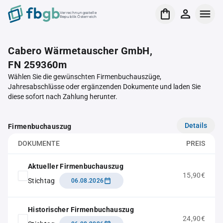
Verrechnungsstelle
Republik Österreich
Cabero Wärmetauscher GmbH,
FN 259360m
Wählen Sie die gewünschten Firmenbuchauszüge,
Jahresabschlüsse oder ergänzenden Dokumente und laden Sie
diese sofort nach Zahlung herunter.
Details
Firmenbuchauszug
DOKUMENTE
PREIS
Aktueller Firmenbuchauszug
15,90€
Stichtag
06.08.2026
Historischer Firmenbuchauszug
24,90€