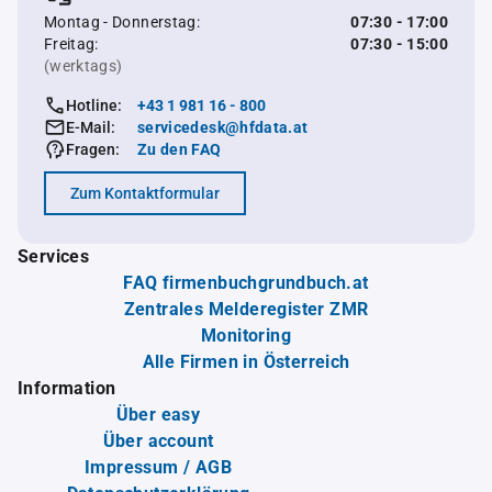
Montag - Donnerstag:
07:30 - 17:00
Freitag:
07:30 - 15:00
(werktags)
Hotline:
+43 1 981 16 - 800
E-Mail:
servicedesk@hfdata.at
Fragen:
Zu den FAQ
Zum Kontaktformular
Services
FAQ firmenbuchgrundbuch.at
Zentrales Melderegister ZMR
Monitoring
Alle Firmen in Österreich
Information
Über easy
Über account
Impressum / AGB