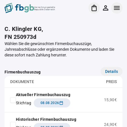
Verrechnungsstelle
Republik Österreich
C. Klingler KG,
FN 250973d
Wählen Sie die gewünschten Firmenbuchauszüge,
Jahresabschlüsse oder ergänzenden Dokumente und laden Sie
diese sofort nach Zahlung herunter.
Details
Firmenbuchauszug
DOKUMENTE
PREIS
Aktueller Firmenbuchauszug
15,90€
Stichtag
08.08.2026
Historischer Firmenbuchauszug
24,90€