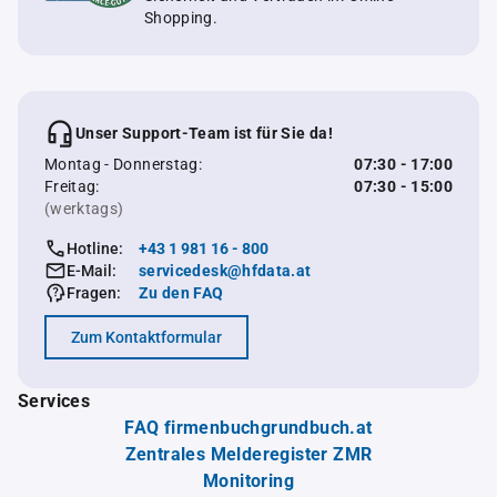
Shopping.
Unser Support-Team ist für Sie da!
Montag - Donnerstag:
07:30 - 17:00
Freitag:
07:30 - 15:00
(werktags)
Hotline:
+43 1 981 16 - 800
E-Mail:
servicedesk@hfdata.at
Fragen:
Zu den FAQ
Zum Kontaktformular
Services
FAQ firmenbuchgrundbuch.at
Zentrales Melderegister ZMR
Monitoring