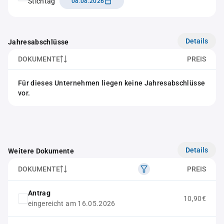
Stichtag
08.08.2026
Details
Jahresabschlüsse
DOKUMENTE
PREIS
Für dieses Unternehmen liegen keine Jahresabschlüsse
vor.
Details
Weitere Dokumente
DOKUMENTE
PREIS
Antrag
10,90€
eingereicht am 16.05.2026