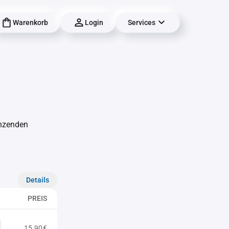
Warenkorb
Login
Services
änzenden
Details
PREIS
15,90€