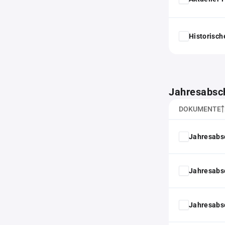
Historisc
Jahresabsc
DOKUMENTE
Jahresabs
Jahresabs
Jahresabs