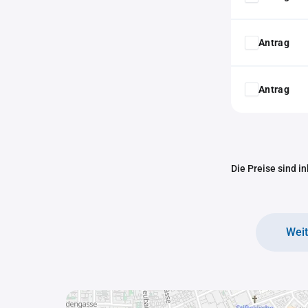
Antrag
Antrag
Die Preise sind i
Wei