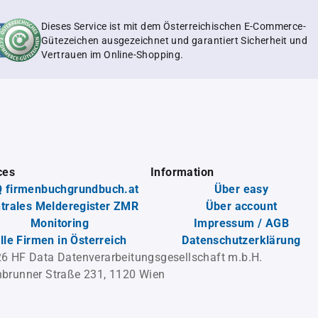
Dieses Service ist mit dem Österreichischen E-Commerce-
Gütezeichen ausgezeichnet und garantiert Sicherheit und
Vertrauen im Online-Shopping.
ces
Information
 firmenbuchgrundbuch.at
Über easy
trales Melderegister ZMR
Über account
Monitoring
Impressum / AGB
lle Firmen in Österreich
Datenschutzerklärung
6 HF Data Datenverarbeitungsgesellschaft m.b.H.
brunner Straße 231, 1120 Wien