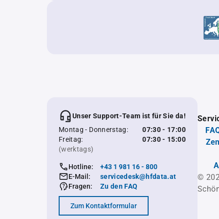
Unser Support-Team ist für Sie da!
Servi
Montag - Donnerstag:
07:30 - 17:00
FAQ
Freitag:
07:30 - 15:00
Zen
(werktags)
A
Hotline:
+43 1 981 16 - 800
E-Mail:
servicedesk@hfdata.at
© 202
Fragen:
Zu den FAQ
Schön
Zum Kontaktformular