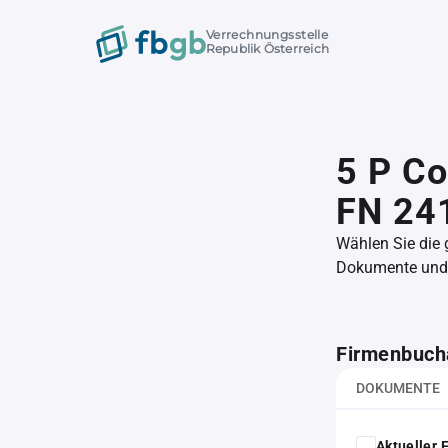
Verrechnungsstelle
Republik Österreich
5 P C
FN 24
Wählen Sie die
Dokumente und l
Firmenbuch
DOKUMENTE
Aktueller