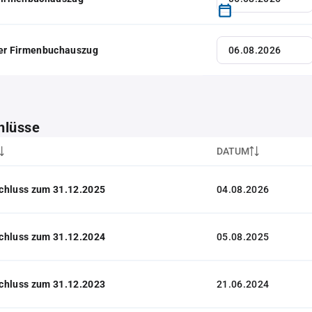
her Firmenbuchauszug
hlüsse
DATUM
chluss zum 31.12.2025
04.08.2026
chluss zum 31.12.2024
05.08.2025
chluss zum 31.12.2023
21.06.2024