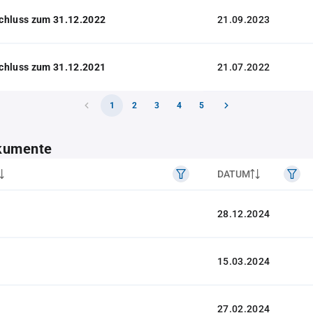
chluss zum 31.12.2022
21.09.2023
chluss zum 31.12.2021
21.07.2022
1
2
3
4
5
kumente
DATUM
28.12.2024
15.03.2024
27.02.2024