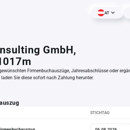
AT
onsulting GmbH,
1017m
 gewünschten Firmenbuchauszüge, Jahresabschlüsse oder erg
aden Sie diese sofort nach Zahlung herunter.
auszug
STICHTAG
 Firmenbuchauszug