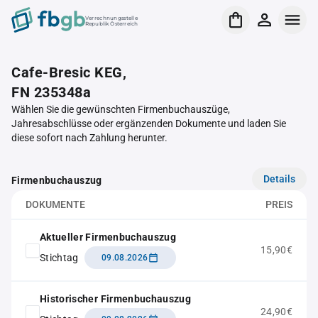
Verrechnungsstelle
Republik Österreich
Cafe-Bresic KEG,
FN 235348a
Wählen Sie die gewünschten Firmenbuchauszüge,
Jahresabschlüsse oder ergänzenden Dokumente und laden Sie
diese sofort nach Zahlung herunter.
Details
Firmenbuchauszug
DOKUMENTE
PREIS
Aktueller Firmenbuchauszug
15,90€
Stichtag
09.08.2026
Historischer Firmenbuchauszug
24,90€