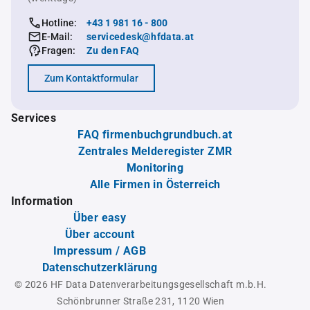
Hotline:
+43 1 981 16 - 800
E-Mail:
servicedesk@hfdata.at
Fragen:
Zu den FAQ
Zum Kontaktformular
Services
FAQ firmenbuchgrundbuch.at
Zentrales Melderegister ZMR
Monitoring
Alle Firmen in Österreich
Information
Über easy
Über account
Impressum / AGB
Datenschutzerklärung
© 2026 HF Data Datenverarbeitungsgesellschaft m.b.H.
Schönbrunner Straße 231, 1120 Wien