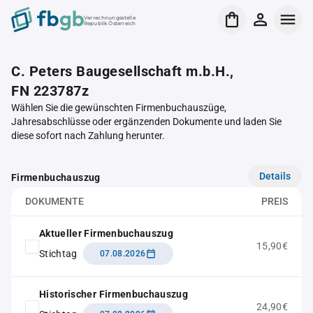
Verrechnungsstelle
Republik Österreich
C. Peters Baugesellschaft m.b.H.,
FN 223787z
Wählen Sie die gewünschten Firmenbuchauszüge,
Jahresabschlüsse oder ergänzenden Dokumente und laden Sie
diese sofort nach Zahlung herunter.
Details
Firmenbuchauszug
DOKUMENTE
PREIS
Aktueller Firmenbuchauszug
15,90€
Stichtag
07.08.2026
Historischer Firmenbuchauszug
24,90€