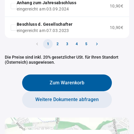
Anhang zum Jahresabschluss
10,90€
eingereicht am 03.09.2024
Beschluss d. Gesellschafter
10,90€
eingereicht am 07.03.2023
1
2
3
4
5
Die Preise sind inkl. 20% gesetzlicher USt. für Ihren Standort
(Österreich) ausgewiesen.
Zum Warenkorb
Weitere Dokumente abfragen