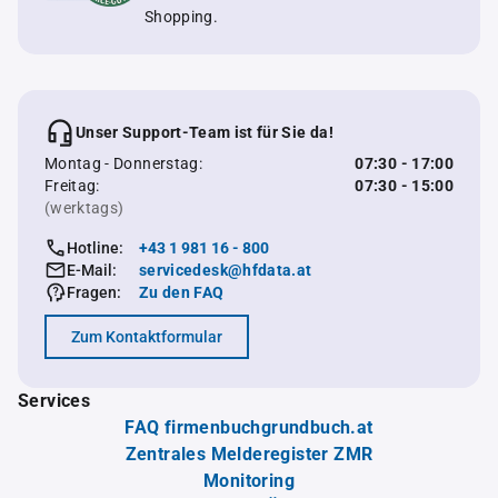
Shopping.
Unser Support-Team ist für Sie da!
Montag - Donnerstag:
07:30 - 17:00
Freitag:
07:30 - 15:00
(werktags)
Hotline:
+43 1 981 16 - 800
E-Mail:
servicedesk@hfdata.at
Fragen:
Zu den FAQ
Zum Kontaktformular
Services
FAQ firmenbuchgrundbuch.at
Zentrales Melderegister ZMR
Monitoring